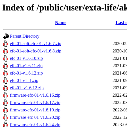
Index of /public/user/exta-life/a
Name
Last 
Parent Directory
efc-01-soft-efc-01-v1.6.7.zip
2020-09
efc-01-soft-efc-01-v1.6.8.zip
2020-10
efc-01-v1.6.10.zip
2021-01
efc-01-v1.6.11.zip
2021-03
efc-01-v1.6.12.zip
2021-06
efc-01-v1_1.zip
2021-09
efc-01_v1.6.12.zip
2021-09
firmware-efc-01-v1.6.16.zip
2022-02
firmware-efc-01-v1.6.17.zip
2022-03
firmware-efc-01-v1.6.19.zip
2022-08
firmware-efc-01-v1.6.20.zip
2022-12
firmware-efc-01-v1.6.24.zip
2023-08