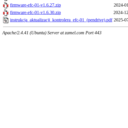
firmware-efc-01-v1.6.27.zip
2024-01
firmware-efc-01-v1.6.30.zip
2024-12
instrukcja_aktualizacji_kontrolera_efc-01_(pendrive).pdf
2025-07
Apache/2.4.41 (Ubuntu) Server at zamel.com Port 443