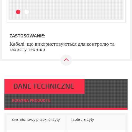
ZASTOSOWANIE:
Кабелі, що використовуються для контролю та
захисту техніки
DANE TECHNICZNE
RODZINA PRODUKTU
Znamionowy przekrój żyły
Izolacja żyły