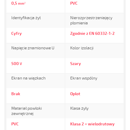
0,5
PVC
mm²
Identyfikacja żył
Nierozprzestrzeniający
płomienia
Cyfry
Zgodnie z EN 60332-1-2
Napięcie znamionowe U
Kolor izolacji
500
Szary
V
Ekran na wiązkach
Ekran wspólny
Brak
Oplot
Materiał powłoki
Klasa żyły
zewnętrznej
PVC
Klasa 2 = wielodrutowy