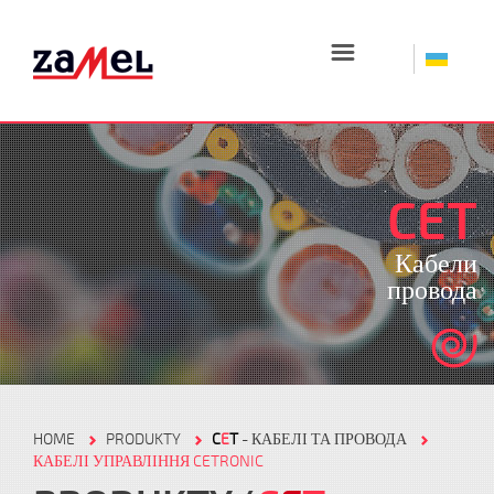
☰
CET
Кабели
провода
HOME
PRODUKTY
C
E
T
- КАБЕЛІ ТА ПРОВОДА
КАБЕЛІ УПРАВЛІННЯ CETRONIC