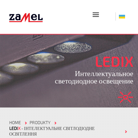
☰
LEDIX
Интеллектуальное
светодиодное освещение
HOME
PRODUKTY
LEDI
X
- ІНТЕЛЕКТУАЛЬНЕ СВІТЛОДІОДНЕ
ОСВІТЛЕННЯ