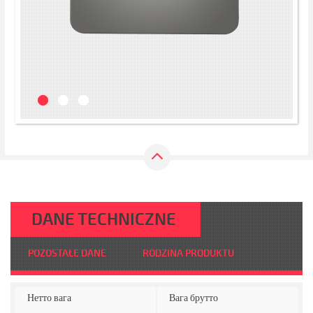
DANE TECHNICZNE
POZOSTAŁE DANE
RODZINA PRODUKTU
Нетто вага
Вага брутто