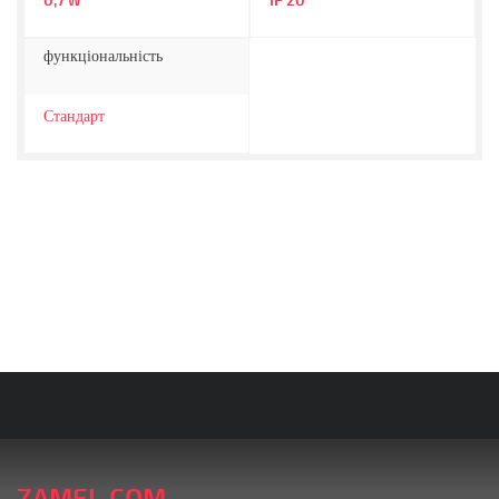
0,7
IP 20
W
функціональність
Стандарт