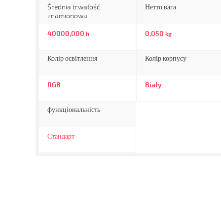
Średnia trwałość
Нетто вага
znamionowa
40000,000
0,050
h
kg
Колір освітлення
Колір корпусу
RGB
Biały
функціональність
Стандарт