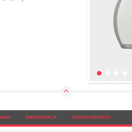
 DANE
DOKUMENTACJA
RODZINA PRODUKTU