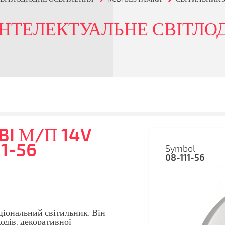
ІНТЕЛЕКТУАЛЬНЕ СВІТЛО
BI М/П 14V
11-56
Symbol
08-111-56
ціональний світильник. Він
одів, декоративної