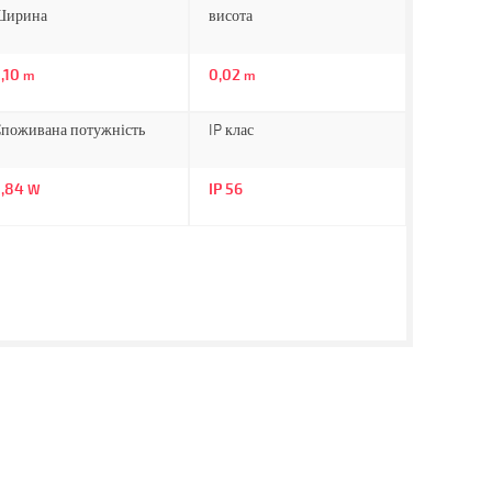
Ширина
висота
,10
0,02
m
m
поживана потужність
IP клас
0,84
IP 56
W