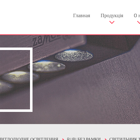
Главная
Продукція
O 
СВІТЛОДІОДНЕ ОСВІТЛЕННЯ
RUBI БЕЗ РАМКИ
СВІТИЛЬНИК 