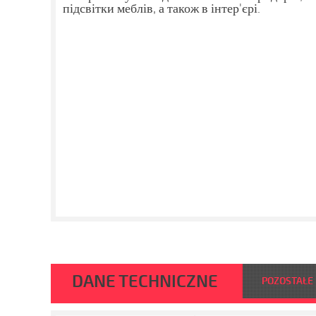
підсвітки меблів, а також в інтер'єрі.
DANE TECHNICZNE
POZOSTAŁE