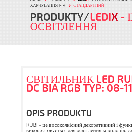
ХАРЧУВАННЯ 14V
СТАНДАРТНИЙ
PRODUKTY
LEDI
X
- 
ОСВІТЛЕННЯ
СВІТИЛЬНИК LED RU
DC BIA RGB TYP: 08-1
OPIS PRODUKTU
RUBI - це високоякісний декоративний і функ
використовується для освітлення коридорів, сх