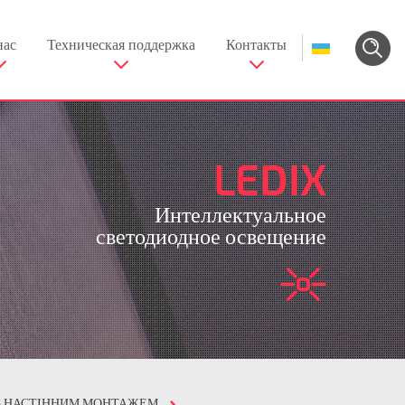
нас
Техническая поддержка
Контакты
LEDIX
Интеллектуальное
светодиодное освещение
З НАСТІННИМ МОНТАЖЕМ