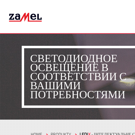
СВЕТОДИОДНОЕ
ОСВЕЩЕНИЕ В
СООТВЕТСТВИИ С
ВАШИМИ
ПОТРЕБНОСТЯМИ
HOME
PRODUKTY
LEDI
X
- ІНТЕЛЕКТУАЛЬНЕ 