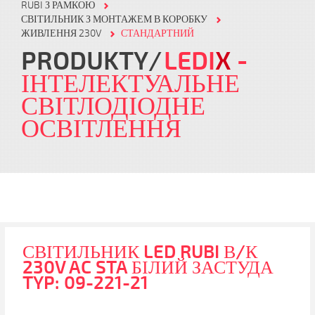
RUBI З РАМКОЮ
СВІТИЛЬНИК З МОНТАЖЕМ В КОРОБКУ
ЖИВЛЕННЯ 230V
СТАНДАРТНИЙ
PRODUKTY
LEDI
X
-
ІНТЕЛЕКТУАЛЬНЕ
СВІТЛОДІОДНЕ
ОСВІТЛЕННЯ
СВІТИЛЬНИК LED RUBI В/К
230V AC STA БІЛИЙ ЗАСТУДА
TYP: 09-221-21