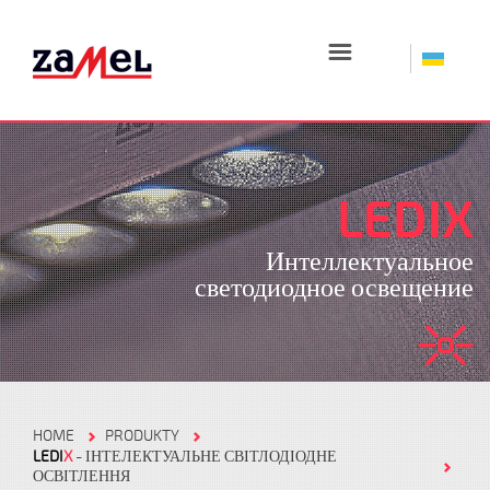
☰
LEDIX
Интеллектуальное
светодиодное освещение
HOME
PRODUKTY
LEDI
X
- ІНТЕЛЕКТУАЛЬНЕ СВІТЛОДІОДНЕ
ОСВІТЛЕННЯ