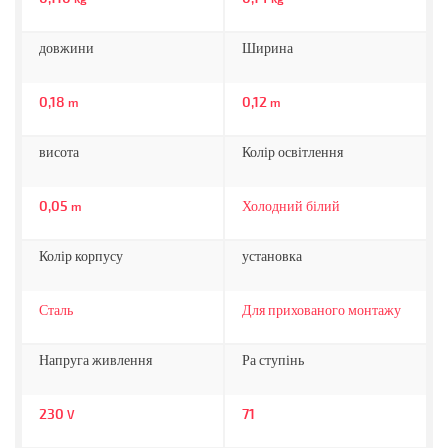
довжини
Ширина
0,18
0,12
m
m
висота
Колір освітлення
0,05
Холодний білий
m
Колір корпусу
установка
Сталь
Для прихованого монтажу
Напруга живлення
Ра ступінь
230
71
V