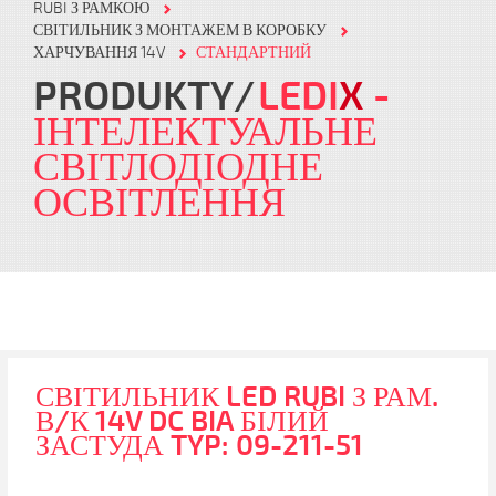
RUBI З РАМКОЮ
СВІТИЛЬНИК З МОНТАЖЕМ В КОРОБКУ
ХАРЧУВАННЯ 14V
СТАНДАРТНИЙ
PRODUKTY
LEDI
X
-
ІНТЕЛЕКТУАЛЬНЕ
СВІТЛОДІОДНЕ
ОСВІТЛЕННЯ
СВІТИЛЬНИК LED RUBI З РАМ.
В/К 14V DC BIA БІЛИЙ
ЗАСТУДА TYP: 09-211-51