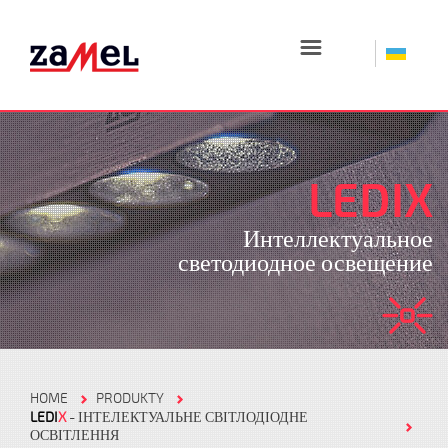
☰
LEDIX
Интеллектуальное
светодиодное освещение
HOME
PRODUKTY
LEDI
X
- ІНТЕЛЕКТУАЛЬНЕ СВІТЛОДІОДНЕ
ОСВІТЛЕННЯ