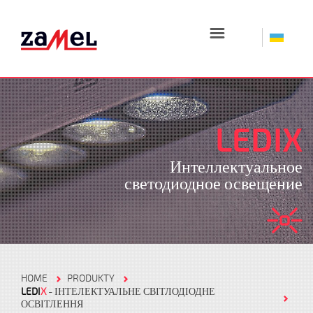
☰
LEDIX
Интеллектуальное
светодиодное освещение
HOME
PRODUKTY
LEDI
X
- ІНТЕЛЕКТУАЛЬНЕ СВІТЛОДІОДНЕ
ОСВІТЛЕННЯ