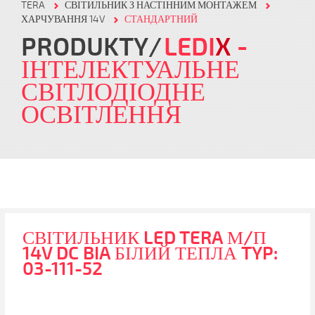
TERA
СВІТИЛЬНИК З НАСТІННИМ МОНТАЖЕМ
ХАРЧУВАННЯ 14V
СТАНДАРТНИЙ
PRODUKTY
LEDI
X
-
ІНТЕЛЕКТУАЛЬНЕ
СВІТЛОДІОДНЕ
ОСВІТЛЕННЯ
СВІТИЛЬНИК LED TERA М/П
14V DC BIA БІЛИЙ ТЕПЛА TYP:
03-111-52