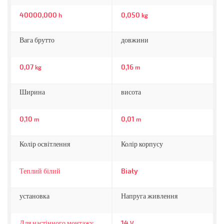
40000,000
0,050
h
kg
Вага брутто
довжини
0,07
0,16
kg
m
Ширина
висота
0,10
0,01
m
m
Колір освітлення
Колір корпусу
Теплий білий
Biały
установка
Напруга живлення
Для настінного монтажу
14
V