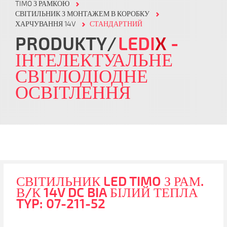
TIMO З РАМКОЮ
СВІТИЛЬНИК З МОНТАЖЕМ В КОРОБКУ
ХАРЧУВАННЯ 14V
СТАНДАРТНИЙ
PRODUKTY
LEDI
X
-
ІНТЕЛЕКТУАЛЬНЕ
СВІТЛОДІОДНЕ
ОСВІТЛЕННЯ
СВІТИЛЬНИК LED TIMO З РАМ.
В/К 14V DC BIA БІЛИЙ ТЕПЛА
TYP: 07-211-52