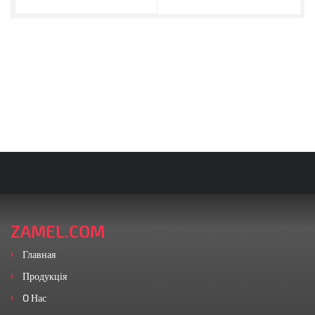
ZAMEL.COM
Главная
Продукція
O Нас