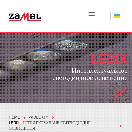
☰
LEDIX
Интеллектуальное
светодиодное освещение
HOME
PRODUKTY
LEDI
X
- ІНТЕЛЕКТУАЛЬНЕ СВІТЛОДІОДНЕ
ОСВІТЛЕННЯ