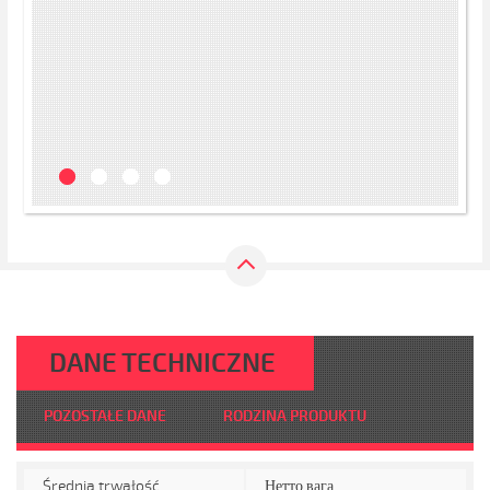
DANE TECHNICZNE
POZOSTAŁE DANE
RODZINA PRODUKTU
Średnia trwałość
Нетто вага