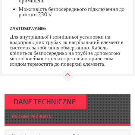
приміщень
Можливість безпосереднього підключення до
розетки 230 V
ZASTOSOWANIE:
Для внутрішньої і зовнішньої установки на
водопровідних трубах як нагрівальний елемент в
системах запобігання обмерзанню. Кабель
кріпиться безпосередньо на трубі за допомогою
міцної клейкої стрічки з ретельно прилеглим
зондом термостата до поверхні елемента.
DANE TECHNICZNE
RODZINA PRODUKTU