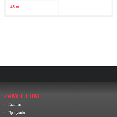
2,0
m
ZAMEL.COM
Главная
Продукція