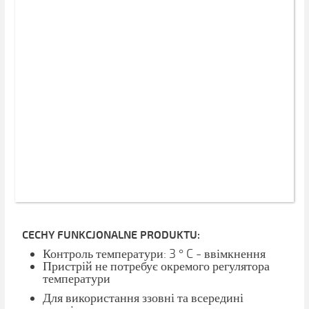
CECHY FUNKCJONALNE PRODUKTU:
Контроль температури: 3 ° C - ввімкнення
Пристрій не потребує окремого регулятора
температури
Для використання ззовні та всередині