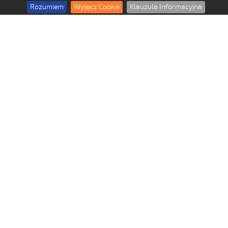
Rozumiem
Wyłącz Cookie
Klauzula Informacyjna