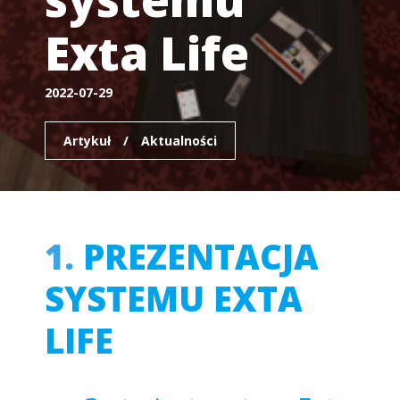
Exta Life
2022-07-29
Artykuł
/
Aktualności
1.
PREZENTACJA
SYSTEMU EXTA
LIFE