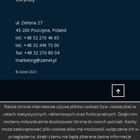
ul. Zielona 27
43-200 Pszczyna, Poland
tel.: +48 32 210 46 65
tel.: +48 32 449 15 00
fax: +48 32 210 80 04
marketing@zamel.pl
© Zamel 2023
Nasza strona internetowa używa plików cookies (tzw. ciasteczka) w
celach statystycznych, reklamowych oraz funkcjonalnych. Dzięki nim
możemy indywidualnie dostosować stronę do twoich potrzeb. Każdy
może zaakceptować pliki cookies albo ma możliwość wyłączenia ich w
przeglądarce, dzięki czemu nie będą zbierane żadne informacje.