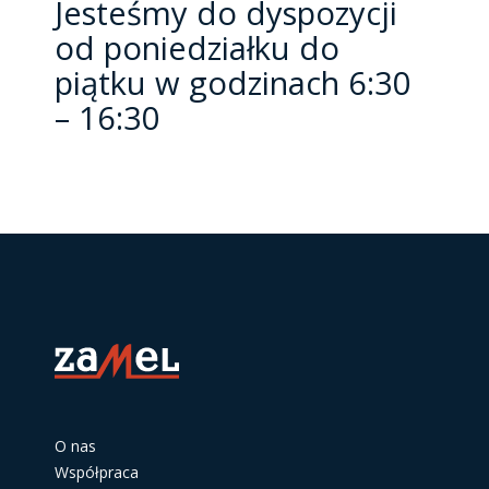
Jesteśmy do dyspozycji
od poniedziałku do
piątku w godzinach 6:30
– 16:30
O nas
Współpraca