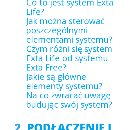
Co to jest system Exta
Life?
Jak można sterować
poszczególnymi
elementami systemu?
Czym różni się system
Exta Life od systemu
Exta Free?
Jakie są główne
elementy systemu?
Na co zwracać uwagę
budując swój system?
2.
PODŁĄCZENIE I