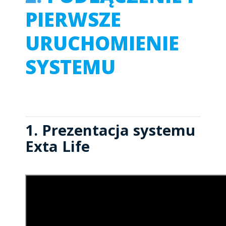
PIERWSZE
URUCHOMIENIE
SYSTEMU
1. Prezentacja systemu
Exta Life