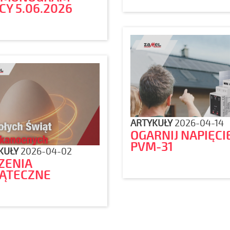
CY 5.06.2026
ARTYKUŁY
2026-04-14
OGARNIJ NAPIĘCI
PVM-31
KUŁY
2026-04-02
ZENIA
ĄTECZNE