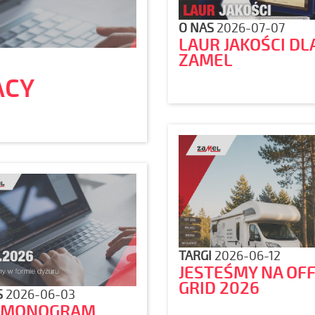
O NAS
2026-07-07
LAUR JAKOŚCI DL
ZAMEL
ACY
TARGI
2026-06-12
JESTEŚMY NA OF
GRID 2026
S
2026-06-03
RMONOGRAM