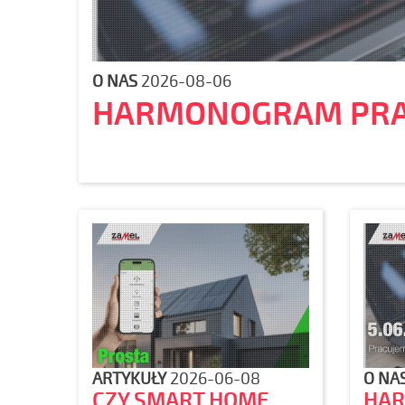
O NAS
2026-08-06
HARMONOGRAM PR
ARTYKUŁY
2026-06-08
O NA
CZY SMART HOME
HA