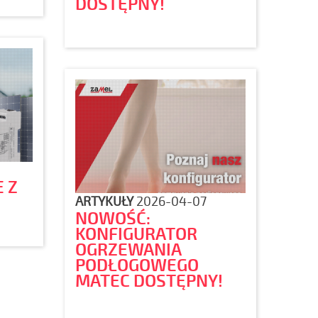
DOSTĘPNY!
E Z
ARTYKUŁY
2026-04-07
NOWOŚĆ:
KONFIGURATOR
OGRZEWANIA
PODŁOGOWEGO
MATEC DOSTĘPNY!