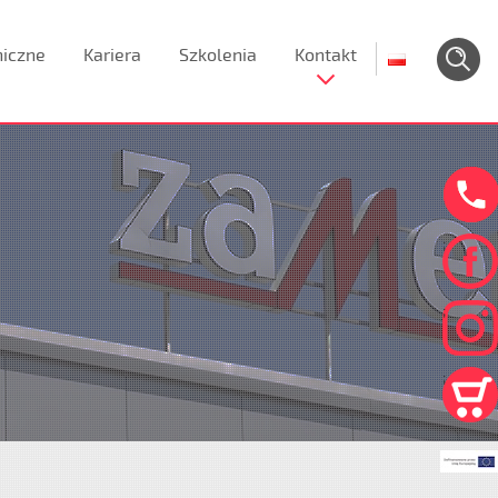
niczne
Kariera
Szkolenia
Kontakt
;
;
;