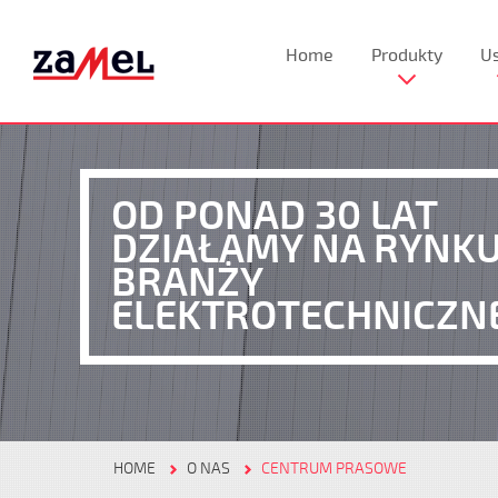
Home
Produkty
Us
OD PONAD 30 LAT
DZIAŁAMY NA RYNK
BRANŻY
ELEKTROTECHNICZN
HOME
O NAS
CENTRUM PRASOWE