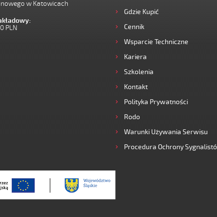
onowego w Katowicach
Gdzie Kupić
zakładowy:
Cennik
00 PLN
Wsparcie Techniczne
Kariera
Szkolenia
Kontakt
Polityka Prywatności
Rodo
Warunki Używania Serwisu
Procedura Ochrony Sygnalist