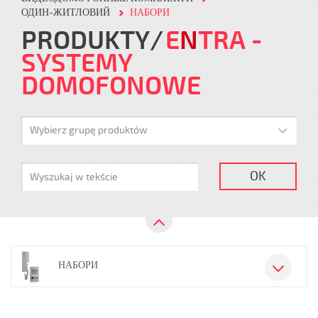
ОДИН-ЖИТЛОВИЙ
НАБОРИ
PRODUKTY
E
N
TRA
-
SYSTEMY
DOMOFONOWE
Wybierz grupę produktów
OK
НАБОРИ