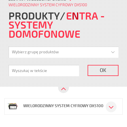
WIELORODZINNY SYSTEM CYFROWY DX5100
PRODUKTY
E
N
TRA
-
SYSTEMY
DOMOFONOWE
Wybierz grupę produktów
OK
WIELORODZINNY SYSTEM CYFROWY DX5100