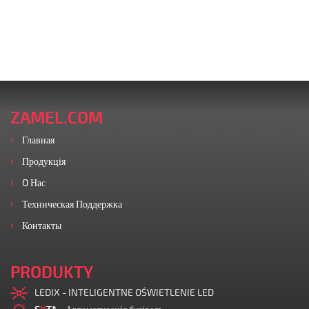
ZAMEL.COM
Главная
Продукція
O Нас
Техническая Поддержка
Контакты
PRODUKTY
LEDIX - INTELIGENTNE OŚWIETLENIE LED