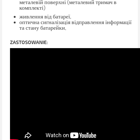
металевій поверхні (металевий тримач в
комплекті)
живлення від батареї,
оптична сигналізація відправлення інформації
та стану батарейки,
ZASTOSOWANIE: