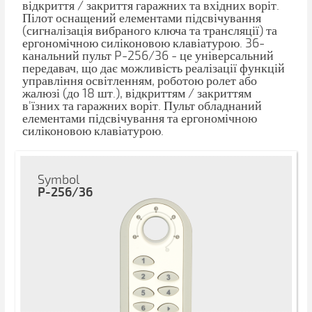
відкриття / закриття гаражних та вхідних воріт.
Пілот оснащений елементами підсвічування
(сигналізація вибраного ключа та трансляції) та
ергономічною силіконовою клавіатурою. 36-
канальний пульт P-256/36 - це універсальний
передавач, що дає можливість реалізації функцій
управління освітленням, роботою ролет або
жалюзі (до 18 шт.), відкриттям / закриттям
в'їзних та гаражних воріт. Пульт обладнаний
елементами підсвічування та ергономічною
силіконовою клавіатурою.
Symbol
P-256/36