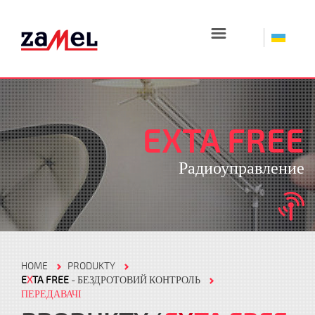
☰
EXTA FREE
Радиоуправление
HOME
PRODUKTY
E
X
TA FREE
- БЕЗДРОТОВИЙ КОНТРОЛЬ
ПЕРЕДАВАЧІ