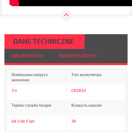
DANE TECHNICZNE
DOKUMENTACJA
RODZINA PRODUKTU
Номінальна напруга
Тип акумулятора
живлення
3
CR2032
V
Термін служби батареї
Кількість каналів
od 3 do 5 lat
36