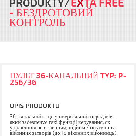
PRODUKTY
E
X
TA FREE
- БЕЗДРОТОВИЙ
КОНТРОЛЬ
ПУЛЬТ 36-КАНАЛЬНИЙ TYP: P-
256/36
OPIS PRODUKTU
36-канальний - це універсальний передавач,
який забезпечує такі функції керування, як
управління освітленням, підйом / опускання
віконних затворів (до 18 віконних віконниць),