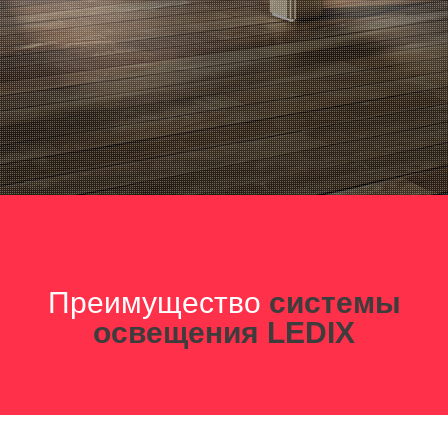
Преимущество
системы
освещения LEDIX