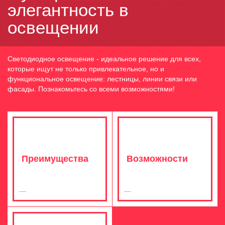
элегантность в
освещении
Светодиодное освещение - идеальное решение для всех,
которые ищут не только привлекательное, но и
функциональное освещение: лестницы, линии связи или
фасады. Познакомьтесь со всеми возможностями!
Преимущества
Возможности