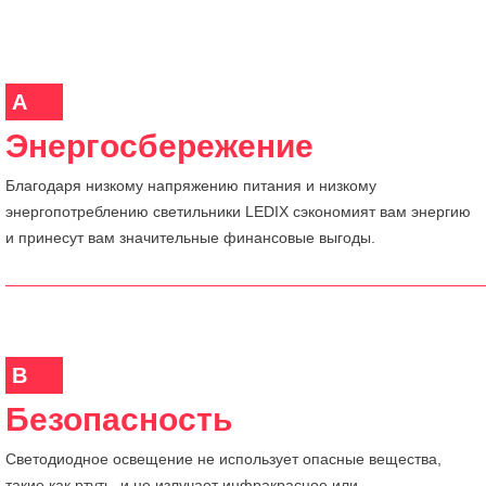
A
Энергосбережение
Благодаря низкому напряжению питания и низкому
энергопотреблению светильники LEDIX сэкономият вам энергию
и принесут вам значительные финансовые выгоды.
B
Безопасность
Светодиодное освещение не использует опасные вещества,
такие как ртуть, и не излучает инфракрасное или