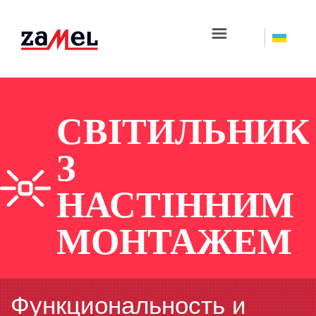
☰
СВІТИЛЬНИК
З
НАСТІННИМ
МОНТАЖЕМ
Функциональность и