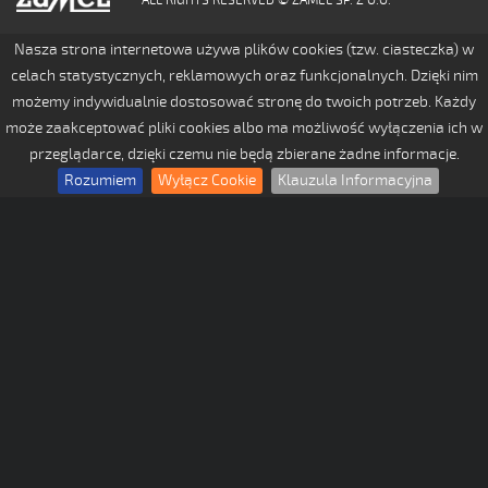
Nasza strona internetowa używa plików cookies (tzw. ciasteczka) w
celach statystycznych, reklamowych oraz funkcjonalnych. Dzięki nim
możemy indywidualnie dostosować stronę do twoich potrzeb. Każdy
może zaakceptować pliki cookies albo ma możliwość wyłączenia ich w
przeglądarce, dzięki czemu nie będą zbierane żadne informacje.
Rozumiem
Wyłącz Cookie
Klauzula Informacyjna