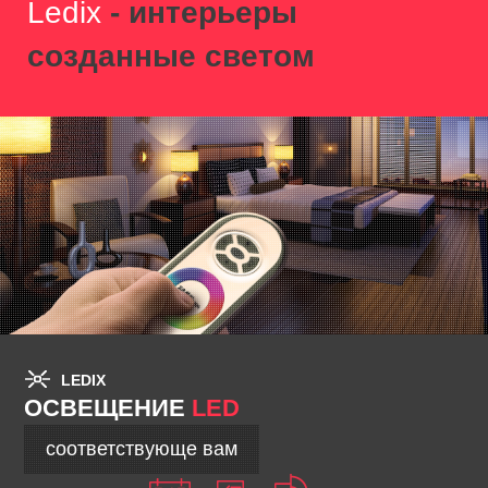
Ledix
- интерьеры
созданные светом
LEDIX
ОСВЕЩЕНИЕ
LED
соответствующе вам