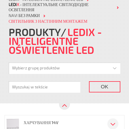
LEDI
X
- ІНТЕЛЕКТУАЛЬНЕ СВІТЛОДІОДНЕ
ОСВІТЛЕННЯ
NAVI БЕЗ РАМКИ
СВІТИЛЬНИК З НАСТІННИМ МОНТАЖЕМ
PRODUKTY
LEDIX -
INTELIGENTNE
OŚWIETLENIE LED
Wybierz grupę produktów
OK
ХАРЧУВАННЯ 14V