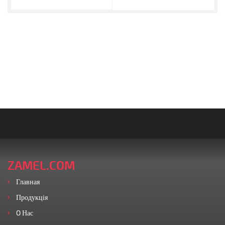
ZAMEL.COM
Главная
Продукція
O Нас