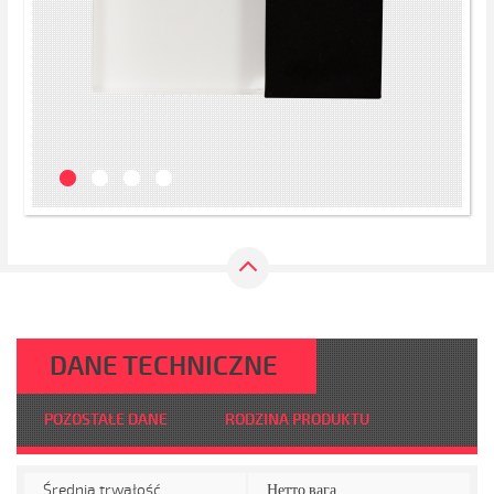
DANE TECHNICZNE
POZOSTAŁE DANE
RODZINA PRODUKTU
Średnia trwałość
Нетто вага