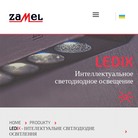
☰
LEDIX
Интеллектуальное
светодиодное освещение
HOME
PRODUKTY
LEDI
X
- ІНТЕЛЕКТУАЛЬНЕ СВІТЛОДІОДНЕ
ОСВІТЛЕННЯ