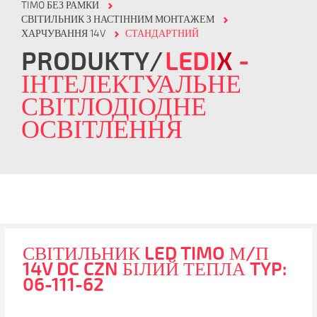
TIMO БЕЗ РАМКИ
СВІТИЛЬНИК З НАСТІННИМ МОНТАЖЕМ
ХАРЧУВАННЯ 14V
СТАНДАРТНИЙ
PRODUKTY
LEDI
X
-
ІНТЕЛЕКТУАЛЬНЕ
СВІТЛОДІОДНЕ
ОСВІТЛЕННЯ
СВІТИЛЬНИК LED TIMO М/П
14V DC CZN БІЛИЙ ТЕПЛА TYP:
06-111-62