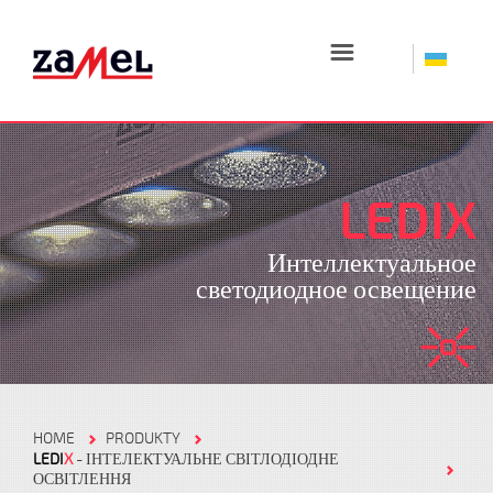
☰
LEDIX
Интеллектуальное
светодиодное освещение
HOME
PRODUKTY
LEDI
X
- ІНТЕЛЕКТУАЛЬНЕ СВІТЛОДІОДНЕ
ОСВІТЛЕННЯ