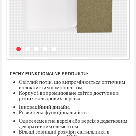
CECHY FUNKCJONALNE PRODUKTU:
Світлий потік, що випромінюється оптичним
волокнистим компонентом
Корпус і випромінюване світло доступне в
різних кольорових версіях
Інноваційний дизайн,
Розвинена функціональність
Одноелементна версія або версія з додатковим
декоративним елементом.
Більші зовнішні розміри світильника в