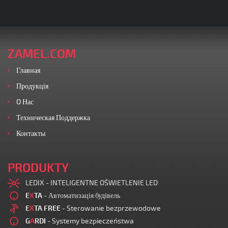
ZAMEL.COM
Главная
Продукція
O Нас
Техническая Поддержка
Контакты
PRODUKTY
LEDIX - INTELIGENTNE OŚWIETLENIE LED
E
X
TA
- Автоматизація будівель
E
X
TA FREE
- Sterowanie bezprzewodowe
G
A
RDI
- Systemy bezpieczeństwa