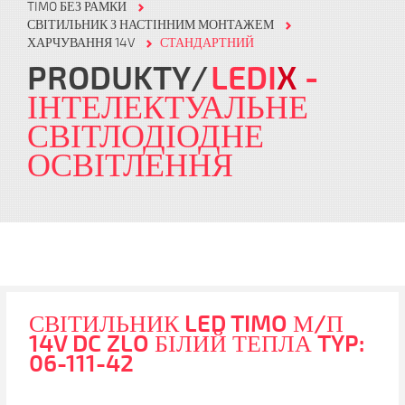
TIMO БЕЗ РАМКИ
СВІТИЛЬНИК З НАСТІННИМ МОНТАЖЕМ
ХАРЧУВАННЯ 14V
СТАНДАРТНИЙ
PRODUKTY
LEDI
X
-
ІНТЕЛЕКТУАЛЬНЕ
СВІТЛОДІОДНЕ
ОСВІТЛЕННЯ
СВІТИЛЬНИК LED TIMO М/П
14V DC ZLO БІЛИЙ ТЕПЛА TYP:
06-111-42