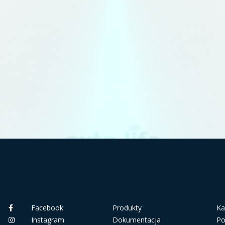
Facebook
Produkty
Ka
Instagram
Dokumentacja
Po