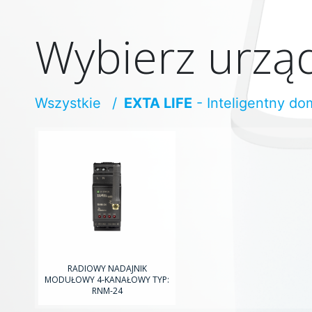
Wybierz urzą
Wszystkie
E
X
TA LIFE
- Inteligentny do
RADIOWY NADAJNIK
MODUŁOWY 4-KANAŁOWY TYP:
RNM-24