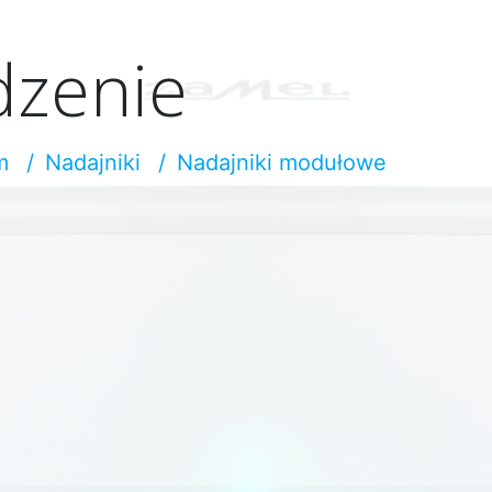
dzenie
m
Nadajniki
Nadajniki modułowe