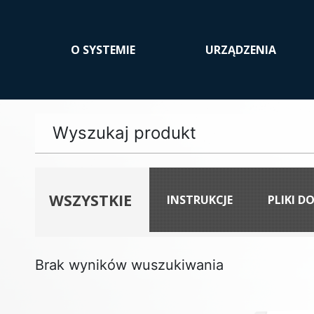
O SYSTEMIE
URZĄDZENIA
WSZYSTKIE
INSTRUKCJE
PLIKI D
Brak wyników wuszukiwania