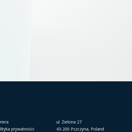
riera
ul. Zielona 27
lityka prywatności
43-200 Pszczyna, Poland