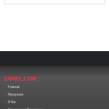
ZAMEL.COM
Главная
Продукція
O Нас