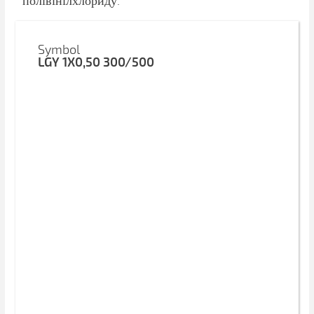
полівінілхлориду.
Symbol
LGY 1X0,50 300/500