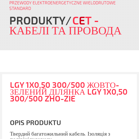
PRZEWODY ELEKTROENERGETYCZNE WIELODRUTOWE
STANDARD
PRODUKTY
C
E
T
-
КАБЕЛІ ТА ПРОВОДА
LGY 1X0,50 300/500 ЖОВТО-
ЗЕЛЕНИЙ ДІЛЯНКА LGY 1X0,50
300/500 ZHO-ZIE
OPIS PRODUKTU
Твердий багатожильний кабель. Ізоляція ​​з