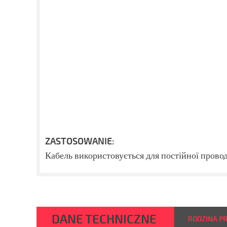
ZASTOSOWANIE:
Кабель використовується для постійної провод
DANE TECHNICZNE
RODZINA P