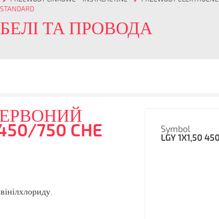
 STANDARD
АБЕЛІ ТА ПРОВОДА
 ЧЕРВОНИЙ
 450/750 CHE
Symbol
LGY 1X1,50 45
івінілхлориду.