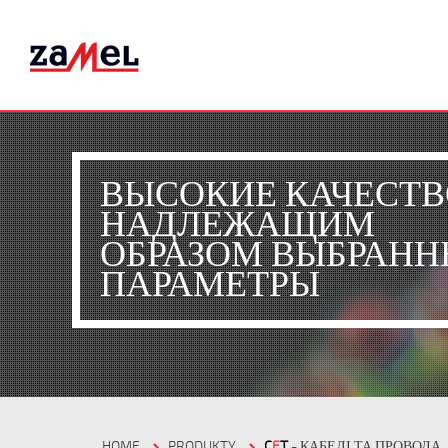
ВЫСОКИЕ КАЧЕСТВ
НАДЛЕЖАЩИМ
ОБРАЗОМ ВЫБРАНН
ПАРАМЕТРЫ
HOME
PRODUKTY
C
E
T
- КАБЕЛІ ТА ПРОВОДА