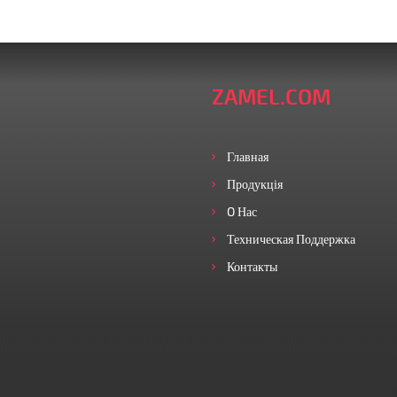
ZAMEL.COM
Главная
Продукція
O Нас
Техническая Поддержка
Контакты