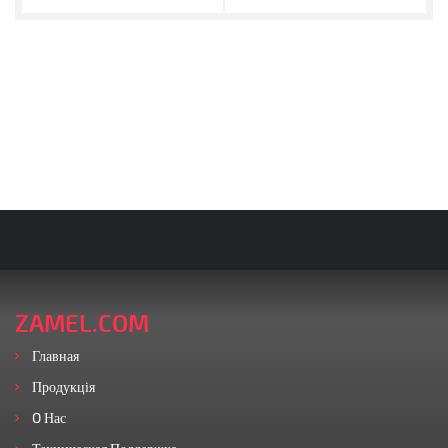
ZAMEL.COM
Главная
Продукція
O Нас