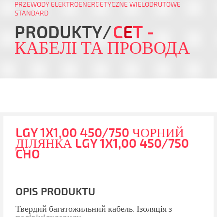
PRZEWODY ELEKTROENERGETYCZNE WIELODRUTOWE
STANDARD
PRODUKTY
C
E
T
-
КАБЕЛІ ТА ПРОВОДА
LGY 1X1,00 450/750 ЧОРНИЙ
ДІЛЯНКА LGY 1X1,00 450/750
CHO
OPIS PRODUKTU
Твердий багатожильний кабель. Ізоляція ​​з