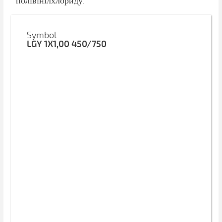
полівінілхлориду.
Symbol
LGY 1X1,00 450/750