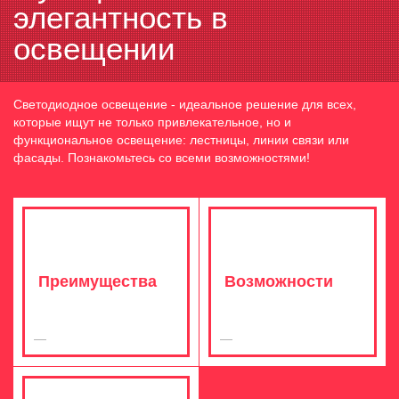
элегантность в
освещении
Светодиодное освещение - идеальное решение для всех,
которые ищут не только привлекательное, но и
функциональное освещение: лестницы, линии связи или
фасады. Познакомьтесь со всеми возможностями!
Преимущества
Возможности