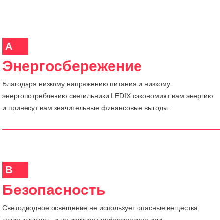
A
Энергосбережение
Благодаря низкому напряжению питания и низкому
энергопотреблению светильники LEDIX сэкономият вам энергию
и принесут вам значительные финансовые выгоды.
B
Безопасность
Светодиодное освещение не использует опасные вещества,
такие как ртуть, и не излучает инфракрасное или