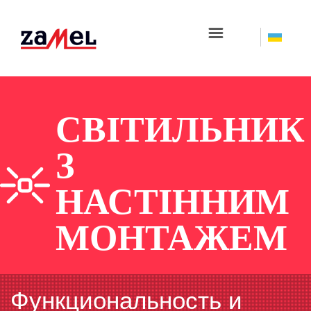
☰
СВІТИЛЬНИК
З
НАСТІННИМ
МОНТАЖЕМ
Функциональность и