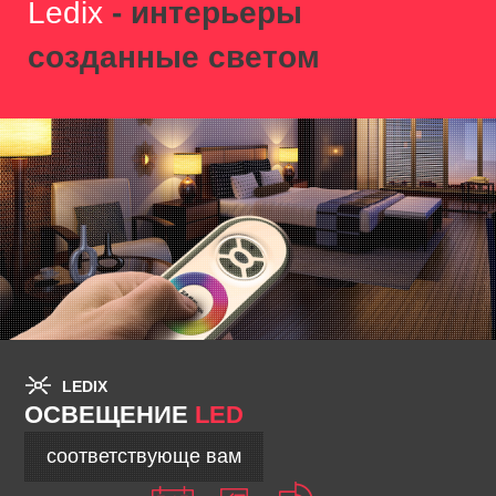
Ledix
- интерьеры
созданные светом
LEDIX
ОСВЕЩЕНИЕ
LED
соответствующе вам