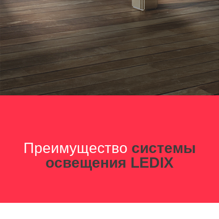
Преимущество
системы
освещения LEDIX