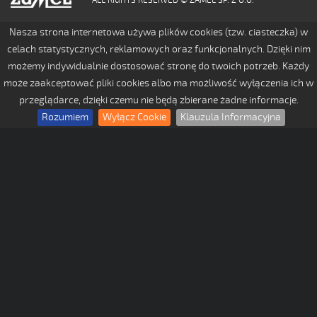
Nasza strona internetowa używa plików cookies (tzw. ciasteczka) w
celach statystycznych, reklamowych oraz funkcjonalnych. Dzięki nim
możemy indywidualnie dostosować stronę do twoich potrzeb. Każdy
może zaakceptować pliki cookies albo ma możliwość wyłączenia ich w
przeglądarce, dzięki czemu nie będą zbierane żadne informacje.
Rozumiem
Wyłącz Cookie
Klauzula Informacyjna