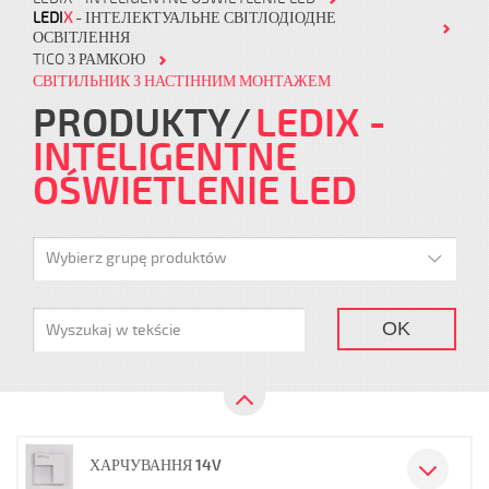
LEDI
X
- ІНТЕЛЕКТУАЛЬНЕ СВІТЛОДІОДНЕ
ОСВІТЛЕННЯ
TICO З РАМКОЮ
СВІТИЛЬНИК З НАСТІННИМ МОНТАЖЕМ
PRODUKTY
LEDIX -
INTELIGENTNE
OŚWIETLENIE LED
Wybierz grupę produktów
OK
ХАРЧУВАННЯ 14V