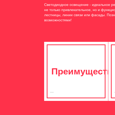
Светодиодное освещение - идеальное ре
не только привлекательное, но и функц
лестницы, линии связи или фасады. Позн
возможностями!
Преимуществ