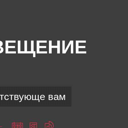
ВЕЩЕНИЕ
D
етствующе вам