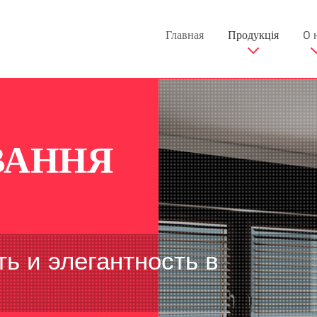
Главная
Продукція
O 
ВАННЯ
ь и элегантность в