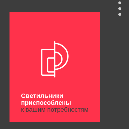
Светильники
приспособлены
к вашим потребностям