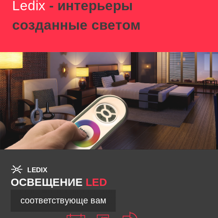
Ledix
- интерьеры
созданные светом
LEDIX
ОСВЕЩЕНИЕ
LED
соответствующе вам