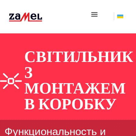
☰
СВІТИЛЬНИК
З
МОНТАЖЕМ
В КОРОБКУ
Функциональность и