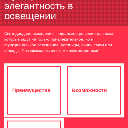
элегантность в
освещении
Светодиодное освещение - идеальное решение для всех,
которые ищут не только привлекательное, но и
функциональное освещение: лестницы, линии связи или
фасады. Познакомьтесь со всеми возможностями!
Преимущества
Возможности