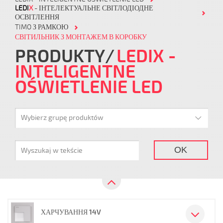
LEDI
X
- ІНТЕЛЕКТУАЛЬНЕ СВІТЛОДІОДНЕ
ОСВІТЛЕННЯ
TIMO З РАМКОЮ
СВІТИЛЬНИК З МОНТАЖЕМ В КОРОБКУ
PRODUKTY
LEDIX -
INTELIGENTNE
OŚWIETLENIE LED
Wybierz grupę produktów
OK
ХАРЧУВАННЯ 14V