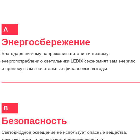
A
Энергосбережение
Благодаря низкому напряжению питания и низкому
энергопотреблению светильники LEDIX сэкономият вам энергию
и принесут вам значительные финансовые выгоды.
B
Безопасность
Светодиодное освещение не использует опасные вещества,
такие как ртуть, и не излучает инфракрасное или