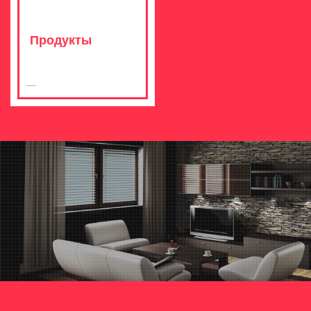
Продукты