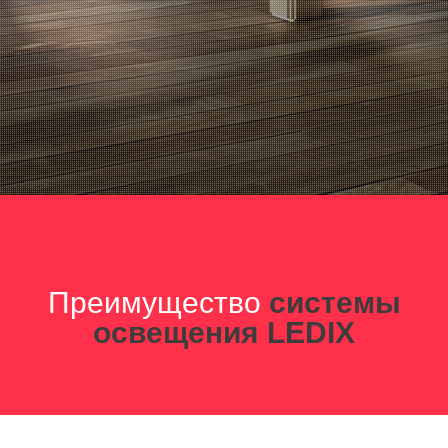
Преимущество
системы
освещения LEDIX