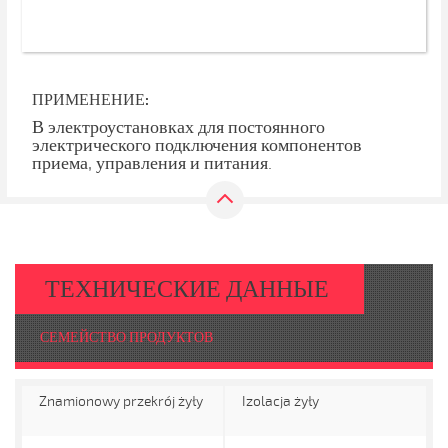
ПРИМЕНЕНИЕ:
В электроустановках для постоянного
электрического подключения компонентов
приема, управления и питания.
ТЕХНИЧЕСКИЕ ДАННЫЕ
СЕМЕЙСТВО ПРОДУКТОВ
Znamionowy przekrój żyły
Izolacja żyły