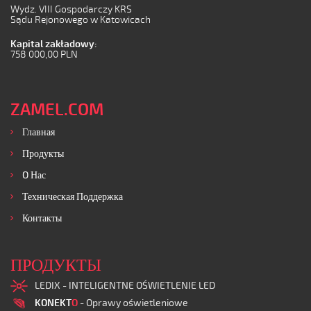
Wydz. VIII Gospodarczy KRS
Sądu Rejonowego w Katowicach
Kapital zakładowy:
758 000,00 PLN
ZAMEL.COM
Главная
Продукты
O Нас
Техническая Поддержка
Контакты
ПРОДУКТЫ
LEDIX - INTELIGENTNE OŚWIETLENIE LED
KONEKT
O
- Oprawy oświetleniowe