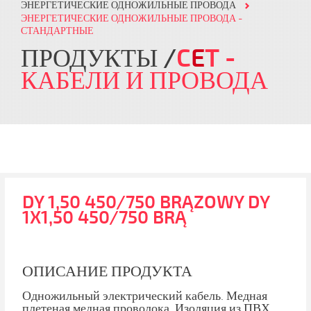
ЭНЕРГЕТИЧЕСКИЕ ОДНОЖИЛЬНЫЕ ПРОВОДА
ЭНЕРГЕТИЧЕСКИЕ ОДНОЖИЛЬНЫЕ ПРОВОДА -
СТАНДАРТНЫЕ
ПРОДУКТЫ
C
E
T
-
КАБЕЛИ И ПРОВОДА
DY 1,50 450/750 BRĄZOWY DY
1X1,50 450/750 BRĄ
ОПИСАНИЕ ПРОДУКТА
Одножильный электрический кабель. Медная
плетеная медная проволока. Изоляция из ПВХ.