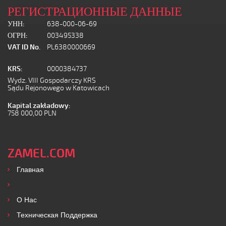
РЕГИСТРАЦИОННЫЕ ДАННЫЕ
УНН:
638-000-06-69
ОГРН:
003495338
VAT ID No.
PL6380000669
KRS:
0000384737
Wydz. VIII Gospodarczy KRS
Sądu Rejonowego w Katowicach
Kapital zakładowy:
758 000,00 PLN
ZAMEL.COM
Главная
Продукты
O Нас
Техническая Поддержка