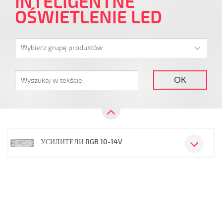
INTELIGENTNE
OŚWIETLENIE LED
Wybierz grupę produktów
ОК
УСИЛИТЕЛИ RGB 10-14V