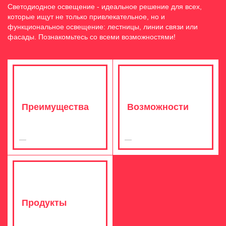
Светодиодное освещение - идеальное решение для всех,
которые ищут не только привлекательное, но и
функциональное освещение: лестницы, линии связи или
фасады. Познакомьтесь со всеми возможностями!
Преимущества
Возможности
Продукты