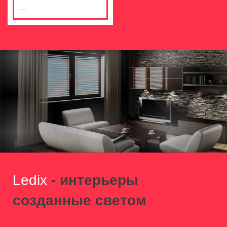
Ledix
- интерьеры
созданные светом