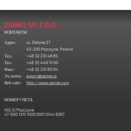
ZAMEL SP. Z O.O.
КОНТАКТЫ
Адрес:
ul. Zielona 27
43-200 Pszczyna, Poland
Тел.:
+48 32 210 46 65
Тел.:
+48 32 449 15 00
Факс:
+48 32 210 80 04
Эл. почта:
export@zamel.pl
Веб-сайт:
http://www.zamel.com
НОМЕР СЧЕТА
ING O/Pszczyna:
47 1050 1315 1000 0001 0144 6367