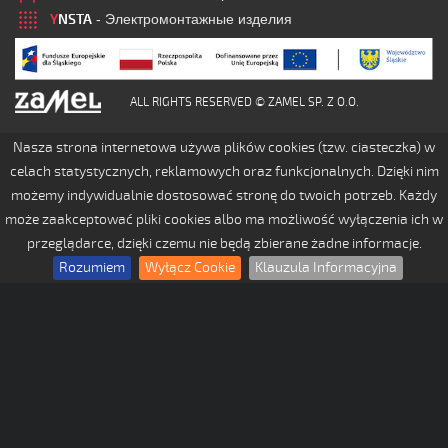
Y
NSTA
- Электромонтажные изделия
ALL RIGHTS RESERVED © ZAMEL SP. Z O.O.
Nasza strona internetowa używa plików cookies (tzw. ciasteczka) w
celach statystycznych, reklamowych oraz funkcjonalnych. Dzięki nim
możemy indywidualnie dostosować stronę do twoich potrzeb. Każdy
może zaakceptować pliki cookies albo ma możliwość wyłączenia ich w
przeglądarce, dzięki czemu nie będą zbierane żadne informacje.
Rozumiem
Wyłącz Cookie
Klauzula Informacyjna