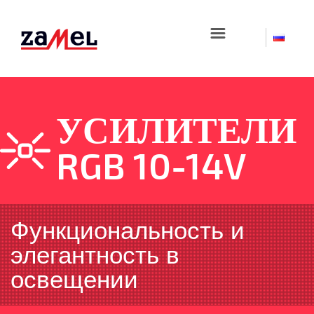
☰
УСИЛИТЕЛИ
RGB 10-14V
Функциональность и
элегантность в
освещении