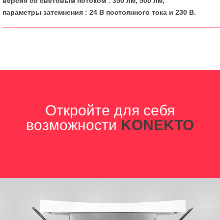
версия со световым потоком
: 350 лм, 500 лм,
параметры затемнения
: 24 В постоянного тока и 230 В.
Откройте для себя
возможности
KONEKTO