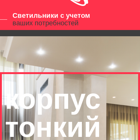
Светильники с учетом
ваших потребностей
корпус
тонкий