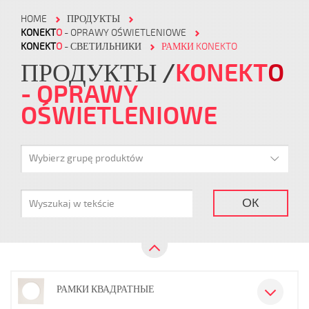
HOME
ПРОДУКТЫ
KONEKT
O
- OPRAWY OŚWIETLENIOWE
KONEKT
O
- СВЕТИЛЬНИКИ
РАМКИ KONEKTO
ПРОДУКТЫ
KONEKT
O
- OPRAWY
OŚWIETLENIOWE
Wybierz grupę produktów
ОК
РАМКИ КВАДРАТНЫЕ