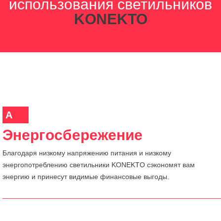
использования светильников
KONEKTO
A
Энергосбережение
Благодаря низкому напряжению питания и низкому
энергопотреблению светильники KONEKTO сэкономят вам
энергию и принесут видимые финансовые выгоды.