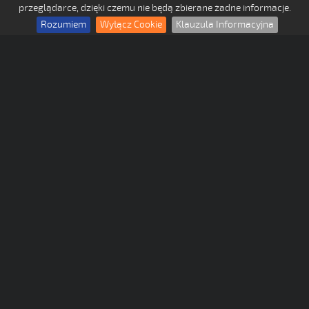
przeglądarce, dzięki czemu nie będą zbierane żadne informacje.
Rozumiem
Wyłącz Cookie
Klauzula Informacyjna