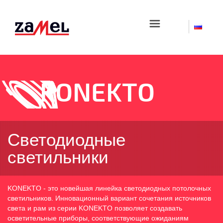
☰
KONEKTO
Светодиодные
светильники
KONEKTO - это новейшая линейка светодиодных потолочных
светильников. Инновационный вариант сочетания источников
света и рам из серии KONEKTO позволяет создавать
осветительные приборы, соответствующие ожиданиям