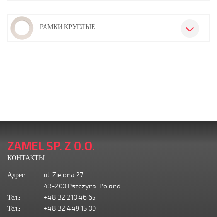
РАМКИ КРУГЛЫЕ
ZAMEL SP. Z O.O.
КОНТАКТЫ
Адрес:
ul. Zielona 27
43-200 Pszczyna, Poland
Тел.:
+48 32 210 46 65
Тел.:
+48 32 449 15 00