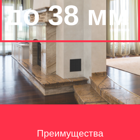
до
38
мм
Преимущества