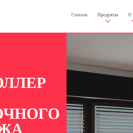
Главная
Продукты
O 
ОЛЛЕР
ОЧНОГО
ЖА