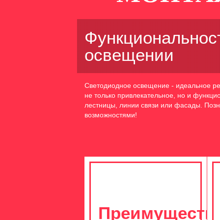
Функциональност
освещении
Светодиодное освещение - идеальное ре
не только привлекательное, но и функц
лестницы, линии связи или фасады. Позн
возможностями!
Преимуществ