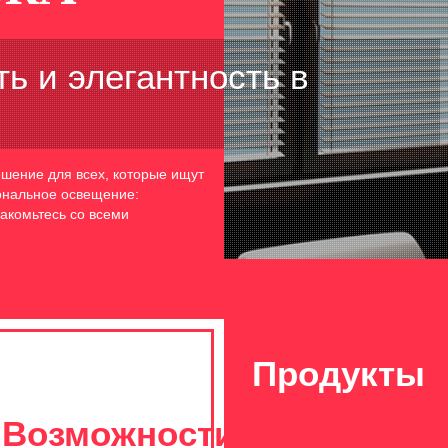
ь и элегантность в
шение для всех, которые ищут
иональное освещение:
акомьтесь со всеми
Продукты
а
Возможности