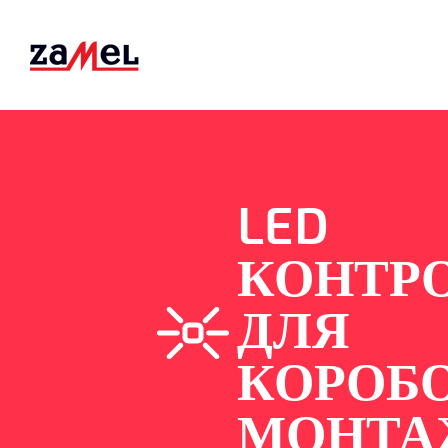
LED
КОНТР
ДЛЯ
КОРОБ
МОНТА