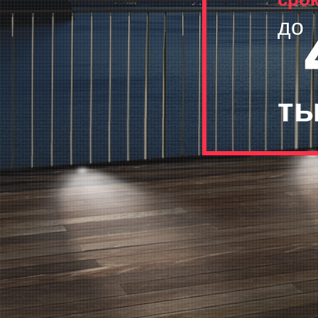
до
ты