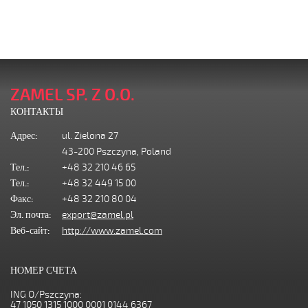
ZAMEL SP. Z O.O.
КОНТАКТЫ
Адрес:
ul. Zielona 27
43-200 Pszczyna, Poland
Тел.:
+48 32 210 46 65
Тел.:
+48 32 449 15 00
Факс:
+48 32 210 80 04
Эл. почта:
export@zamel.pl
Веб-сайт:
http://www.zamel.com
НОМЕР СЧЕТА
ING O/Pszczyna:
47 1050 1315 1000 0001 0144 6367