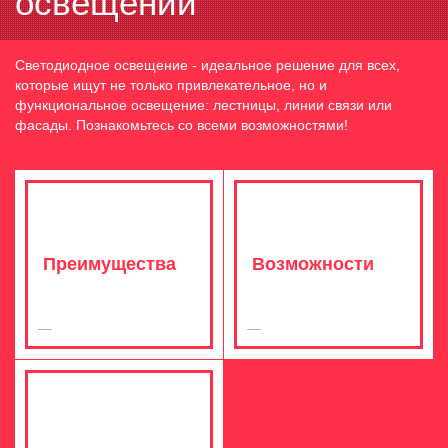
освещении
Светодиодное освещение - идеальное решение для всех,
которые ищут не только привлекательное, но и
функциональное освещение: лестницы, линии связи или
фасады. Познакомьтесь со всеми возможностями!
Преимущества
Возможности