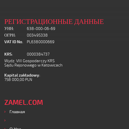
РЕГИСТРАЦИОННЫЕ ДАННЫЕ
УНН:
638-000-06-69
ОГРН:
003495338
VAT ID No.
PL6380000669
KRS:
0000384737
Wydz. VIII Gospodarczy KRS
Sądu Rejonowego w Katowicach
Kapital zakładowy:
758 000,00 PLN
ZAMEL.COM
Главная
Продукты