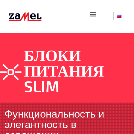
☰
БЛОКИ
ПИТАНИЯ
SLIM
Функциональность и
элегантность в