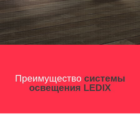
Преимущество
системы
освещения LEDIX