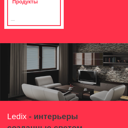
Продукты
Ledix
- интерьеры
созданные светом