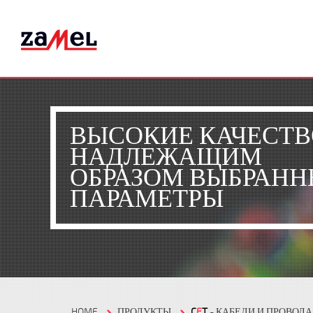
ВЫСОКИЕ КАЧЕСТВ
НАДЛЕЖАЩИМ
ОБРАЗОМ ВЫБРАНН
ПАРАМЕТРЫ
HOME
ПРОДУКТЫ
C
E
T
- КАБЕЛИ И ПРОВОДА