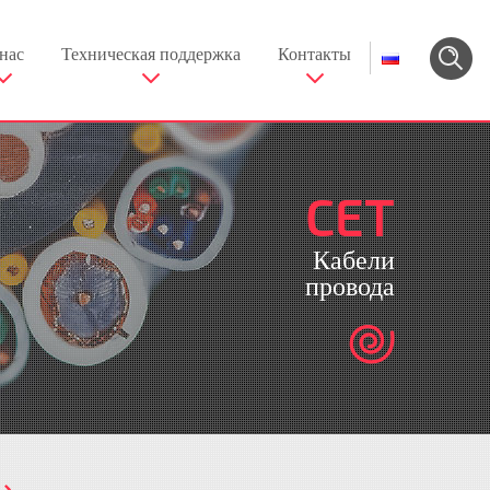
нас
Техническая поддержка
Контакты
CET
Кабели
провода