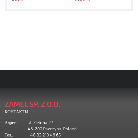
ZAMEL SP. Z O.O.
КОНТАКТЫ
Адрес:
ul. Zielona 27
43-200 Pszczyna, Poland
Тел.:
+48 32 210 46 65