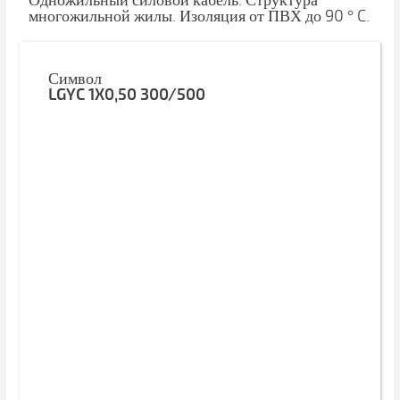
Одножильный силовой кабель. Структура
многожильной жилы. Изоляция от ПВХ до 90 ° C.
Символ
LGYC 1X0,50 300/500