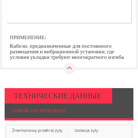
ПРИМЕНЕНИЕ:
Кабели, предназначенные для постоянного
размещения и вибрационной установки, где
условия укладки требуют многократного изгиба.
ТЕХНИЧЕСКИЕ ДАННЫЕ
СЕМЕЙСТВО ПРОДУКТОВ
Znamionowy przekrój żyły
Izolacja żyły