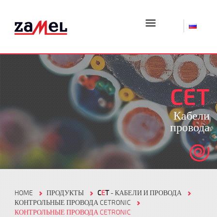
☰
CET
Кабели
провода
HOME
ПРОДУКТЫ
C
E
T
- КАБЕЛИ И ПРОВОДА
КОНТРОЛЬНЫЕ ПРОВОДА CETRONIC
КОНТРОЛЬНЫЕ ПРОВОДА CETRONIC