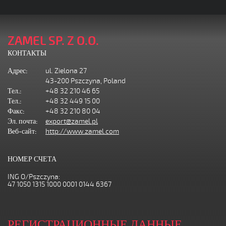
ZAMEL SP. Z O.O.
КОНТАКТЫ
Адрес:
ul. Zielona 27
43-200 Pszczyna, Poland
Тел.:
+48 32 210 46 65
Тел.:
+48 32 449 15 00
Факс:
+48 32 210 80 04
Эл. почта:
export@zamel.pl
Веб-сайт:
http://www.zamel.com
НОМЕР СЧЕТА
ING O/Pszczyna:
47 1050 1315 1000 0001 0144 6367
РЕГИСТРАЦИОННЫЕ ДАННЫЕ