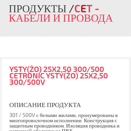
ПРОДУКТЫ
C
E
T
-
КАБЕЛИ И ПРОВОДА
YSTY(ŻO) 25X2,50 300/500
CETRONIC YSTY(ŻO) 25X2,50
300/500V
ОПИСАНИЕ ПРОДУКТА
301 / 500V с белыми жилами, пронумерованы в
многопроволочном исполнении. Конструкция с
защитным проводником. Изоляция проводника и