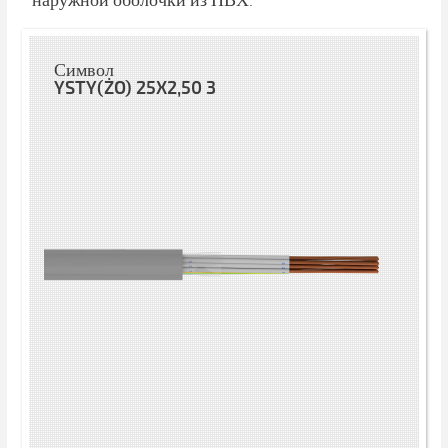
наружной оболочки из ПВХ.
Символ
YSTY(ŻO) 25X2,50 3