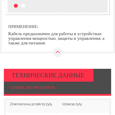
ПРИМЕНЕНИЕ:
Кабель предназначен для работы в устройствах
управления мощностью, защиты и управления, а
также для питания.
ТЕХНИЧЕСКИЕ ДАННЫЕ
СЕМЕЙСТВО ПРОДУКТОВ
Znamionowy przekrój żyły
Izolacja żyły