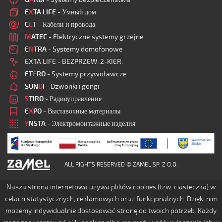
E
X
TA LIFE
- Умный дом
C
E
T
- Кабели и провода
M
ATEC
- Elektryczne systemy grzejne
E
N
TRA
- Systemy domofonowe
EXTA LIFE - BEZPRZEW. 2-KIER.
ET
E
RO
- Systemy przywoławcze
SUN
D
I
- Dzwonki i gongi
S
TIRO
- Радиоуправление
E
X
PO
- Выставочные материалы
Y
NSTA
- Электромонтажные изделия
ALL RIGHTS RESERVED © ZAMEL SP. Z O.O.
Nasza strona internetowa używa plików cookies (tzw. ciasteczka) w
celach statystycznych, reklamowych oraz funkcjonalnych. Dzięki nim
możemy indywidualnie dostosować stronę do twoich potrzeb. Każdy