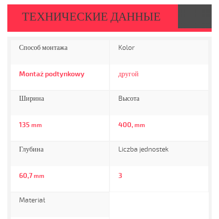
ТЕХНИЧЕСКИЕ ДАННЫЕ
Способ монтажа
Kolor
Montaż podtynkowy
другой
Ширина
Bысота
135
400,
mm
mm
Глубина
Liczba jednostek
60,7
3
mm
Materiał