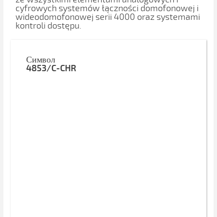
cyfrowych systemów łączności domofonowej i
wideodomofonowej serii 4000 oraz systemami
kontroli dostępu.
Символ
4853/C-CHR