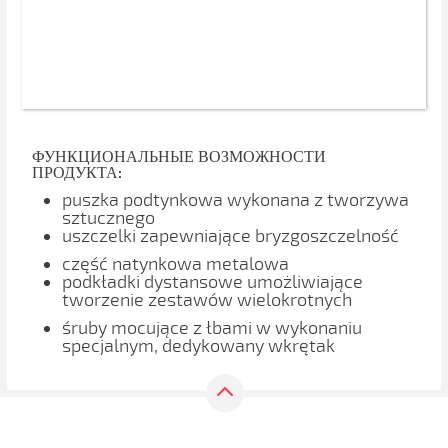
ФУНКЦИОНАЛЬНЫЕ ВОЗМОЖНОСТИ
ПРОДУКТА:
puszka podtynkowa wykonana z tworzywa
sztucznego
uszczelki zapewniające bryzgoszczelność
część natynkowa metalowa
podkładki dystansowe umożliwiające
tworzenie zestawów wielokrotnych
śruby mocujące z łbami w wykonaniu
specjalnym, dedykowany wkrętak