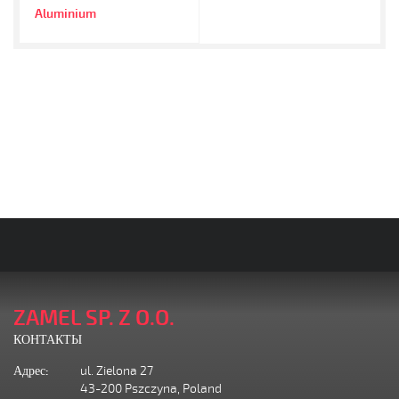
Aluminium
ZAMEL SP. Z O.O.
КОНТАКТЫ
Адрес:
ul. Zielona 27
43-200 Pszczyna, Poland