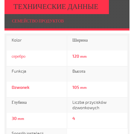
ТЕХНИЧЕСКИЕ ДАННЫЕ
СЕМЕЙСТВО ПРОДУКТОВ
Kolor
Ширина
серебро
120
mm
Funkcja
Bысота
Dzwonek
105
mm
Глубина
Liczba przycisków
dzwonkowych
30
4
mm
Sposób instalacji