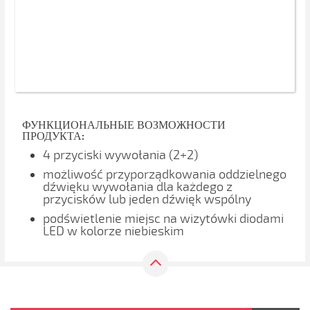
ФУНКЦИОНАЛЬНЫЕ ВОЗМОЖНОСТИ
ПРОДУКТА:
4 przyciski wywołania (2+2)
możliwość przyporządkowania oddzielnego
dźwięku wywołania dla każdego z
przycisków lub jeden dźwięk wspólny
podświetlenie miejsc na wizytówki diodami
LED w kolorze niebieskim