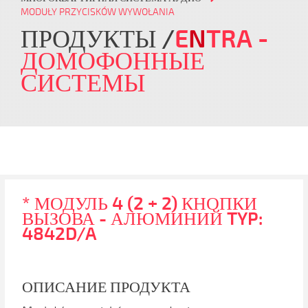
MODUŁY PRZYCISKÓW WYWOŁANIA
ПРОДУКТЫ
E
N
TRA
-
ДОМОФОННЫЕ
СИСТЕМЫ
* МОДУЛЬ 4 (2 + 2) КНОПКИ
ВЫЗОВА - АЛЮМИНИЙ TYP:
4842D/A
ОПИСАНИЕ ПРОДУКТА