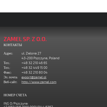
ZAMEL SP. Z O.O.
КОНТАКТЫ
Адрес:
ul. Zielona 27
43-200 Pszczyna, Poland
Тел.:
+48 32 210 46 65
Тел.:
+48 32 449 15 00
Факс:
+48 32 210 80 04
Эл. почта:
export@zamel.pl
Веб-сайт:
http://www.zamel.com
НОМЕР СЧЕТА
ING O/Pszczyna: