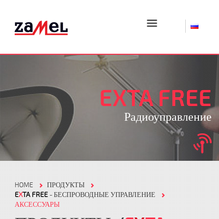
☰
EXTA FREE
Радиоуправление
HOME
ПРОДУКТЫ
E
X
TA FREE
- БЕСПРОВОДНЫЕ УПРАВЛЕНИЕ
АКСЕССУАРЫ