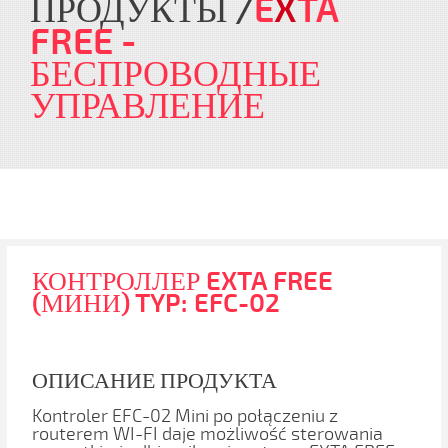
ПРОДУКТЫ
E
X
TA
FREE
-
БЕСПРОВОДНЫЕ
УПРАВЛЕНИЕ
КОНТРОЛЛЕР EXTA FREE
(МИНИ) TYP: EFC-02
ОПИСАНИЕ ПРОДУКТА
Kontroler EFC-02 Mini po połączeniu z
routerem WI-FI daje możliwość sterowania