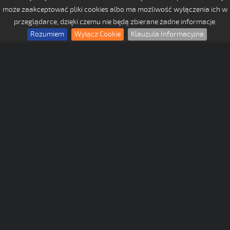
może zaakceptować pliki cookies albo ma możliwość wyłączenia ich w
przeglądarce, dzięki czemu nie będą zbierane żadne informacje.
Rozumiem
Wyłącz Cookie
Klauzula Informacyjna