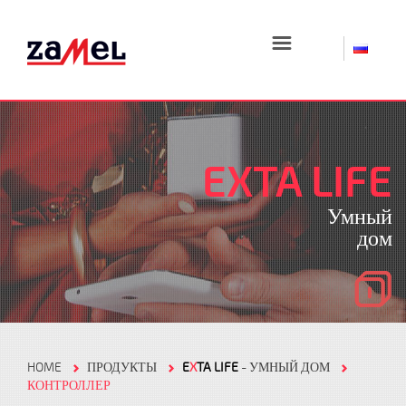
☰
EXTA LIFE
Умный
дом
HOME
ПРОДУКТЫ
E
X
TA LIFE
- УМНЫЙ ДОМ
КОНТРОЛЛЕР