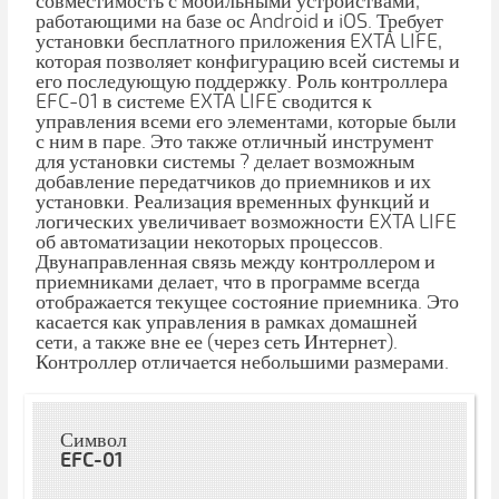
совместимость с мобильными устройствами,
работающими на базе ос Android и iOS. Требует
установки бесплатного приложения EXTA LIFE,
которая позволяет конфигурацию всей системы и
его последующую поддержку. Роль контроллера
EFC-01 в системе EXTA LIFE сводится к
управления всеми его элементами, которые были
с ним в паре. Это также отличный инструмент
для установки системы ? делает возможным
добавление передатчиков до приемников и их
установки. Реализация временных функций и
логических увеличивает возможности EXTA LIFE
об автоматизации некоторых процессов.
Двунаправленная связь между контроллером и
приемниками делает, что в программе всегда
отображается текущее состояние приемника. Это
касается как управления в рамках домашней
сети, а также вне ее (через сеть Интернет).
Контроллер отличается небольшими размерами.
Символ
EFC-01