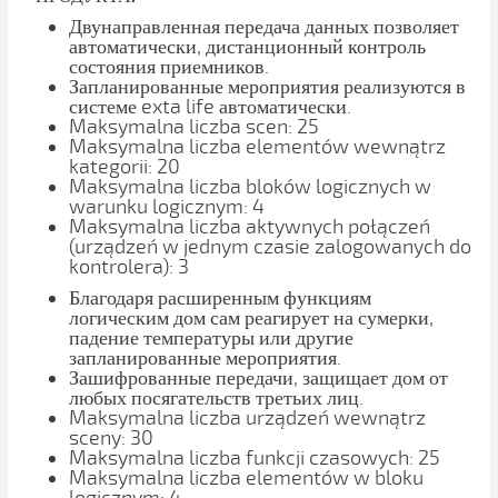
Двунаправленная передача данных позволяет
автоматически, дистанционный контроль
состояния приемников.
Запланированные мероприятия реализуются в
системе exta life автоматически.
Maksymalna liczba scen: 25
Maksymalna liczba elementów wewnątrz
kategorii: 20
Maksymalna liczba bloków logicznych w
warunku logicznym: 4
Maksymalna liczba aktywnych połączeń
(urządzeń w jednym czasie zalogowanych do
kontrolera): 3
Благодаря расширенным функциям
логическим дом сам реагирует на сумерки,
падение температуры или другие
запланированные мероприятия.
Зашифрованные передачи, защищает дом от
любых посягательств третьих лиц.
Maksymalna liczba urządzeń wewnątrz
sceny: 30
Maksymalna liczba funkcji czasowych: 25
Maksymalna liczba elementów w bloku