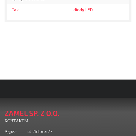
Tak
diody LED
ZAMEL SP. Z O.O.
КОНТАКТЫ
Адрес:
ul. Zielona 27