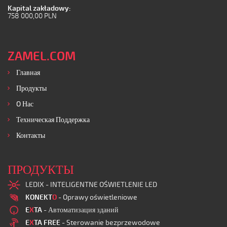
Kapital zakładowy:
758 000,00 PLN
ZAMEL.COM
Главная
Продукты
O Нас
Техническая Поддержка
Контакты
ПРОДУКТЫ
LEDIX - INTELIGENTNE OŚWIETLENIE LED
KONEKT
O
- Oprawy oświetleniowe
E
X
TA
- Автоматизация зданий
E
X
TA FREE
- Sterowanie bezprzewodowe