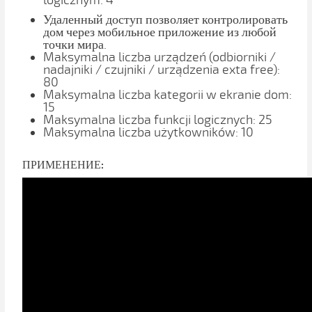
logicznym: 4
Удаленный доступ позволяет контролировать
дом через мобильное приложение из любой
точки мира.
Maksymalna liczba urządzeń (odbiorniki /
nadajniki / czujniki / urządzenia exta free):
80
Maksymalna liczba kategorii w ekranie dom:
15
Maksymalna liczba funkcji logicznych: 25
Maksymalna liczba użytkowników: 10
ПРИМЕНЕНИЕ: