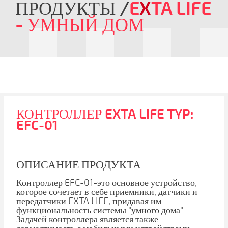
ПРОДУКТЫ
E
X
TA LIFE
- УМНЫЙ ДОМ
КОНТРОЛЛЕР EXTA LIFE TYP:
EFC-01
ОПИСАНИЕ ПРОДУКТА
Контроллер EFC-01-это основное устройство,
которое сочетает в себе приемники, датчики и
передатчики EXTA LIFE, придавая им
функциональность системы "умного дома".
Задачей контроллера является также