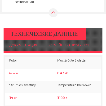
основания
ТЕХНИЧЕСКИЕ ДАННЫЕ
ДОКУМЕНТАЦИЯ
СЕМЕЙСТВО ПРОДУКТОВ
Kolor
Moc źródła światła
белый
0,42
W
Strumień świetlny
Temperatura barwowa
34
3100
lm
K