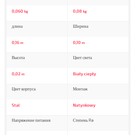
0,060
0,08
kg
kg
длина
Ширина
0,16
0,10
m
m
Высота
Цвет света
0,02
Biały ciepły
m
Цвет корпуса
Монтаж
Stal
Natynkowy
Напряжение питания
Степень Ra