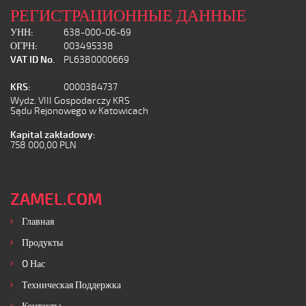
РЕГИСТРАЦИОННЫЕ ДАННЫЕ
УНН:
638-000-06-69
ОГРН:
003495338
VAT ID No.
PL6380000669
KRS:
0000384737
Wydz. VIII Gospodarczy KRS
Sądu Rejonowego w Katowicach
Kapital zakładowy:
758 000,00 PLN
ZAMEL.COM
Главная
Продукты
O Нас
Техническая Поддержка