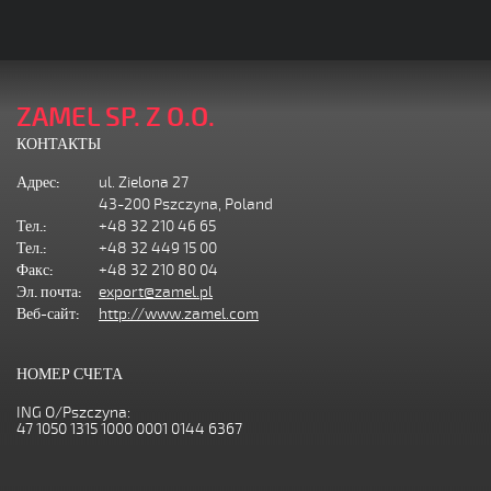
ZAMEL SP. Z O.O.
КОНТАКТЫ
Адрес:
ul. Zielona 27
43-200 Pszczyna, Poland
Тел.:
+48 32 210 46 65
Тел.:
+48 32 449 15 00
Факс:
+48 32 210 80 04
Эл. почта:
export@zamel.pl
Веб-сайт:
http://www.zamel.com
НОМЕР СЧЕТА
ING O/Pszczyna:
47 1050 1315 1000 0001 0144 6367