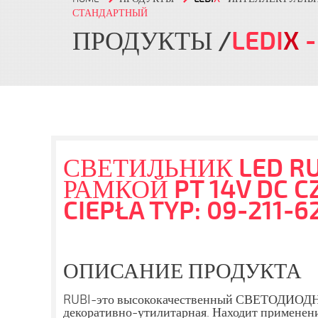
СТАНДАРТНЫЙ
ПРОДУКТЫ
LEDI
X
-
СВЕТИЛЬНИК LED RU
РАМКОЙ PT 14V DC C
CIEPŁA TYP: 09-211-6
ОПИСАНИЕ ПРОДУКТА
RUBI-это высококачественный СВЕТОДИОДНЫ
декоративно-утилитарная. Находит применен