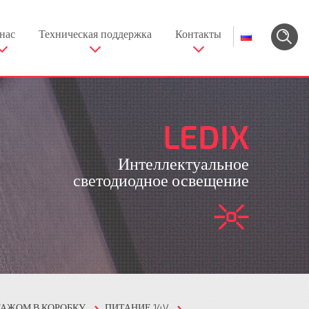
нас
Техническая поддержка
Контакты
LEDIX
Интеллектуальное
светодиодное освещение
ТАЖОМ В КОРОБКУ
ПИТАНИЕ 14V