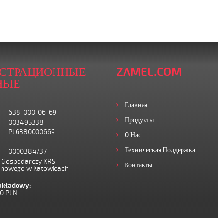
ИСТРАЦИОННЫЕ
ZAMEL.COM
НЫЕ
Главная
638-000-06-69
Продукты
003495338
.
PL6380000669
O Нас
Техническая Поддержка
0000384737
I Gospodarczy KRS
Контакты
onowego w Katowicach
zakładowy:
00 PLN