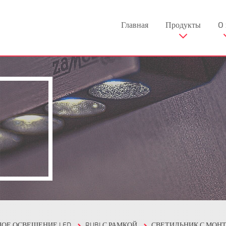
Главная
Продукты
O 
НОЕ ОСВЕЩЕНИЕ LED
RUBI С РАМКОЙ
СВЕТИЛЬНИК С МОН