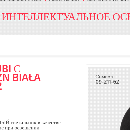
 ИНТЕЛЛЕКТУАЛЬНОЕ ОС
BI С
ZN BIAŁA
Символ
09-211-62
2
Й светильник в качестве
ие при освещении