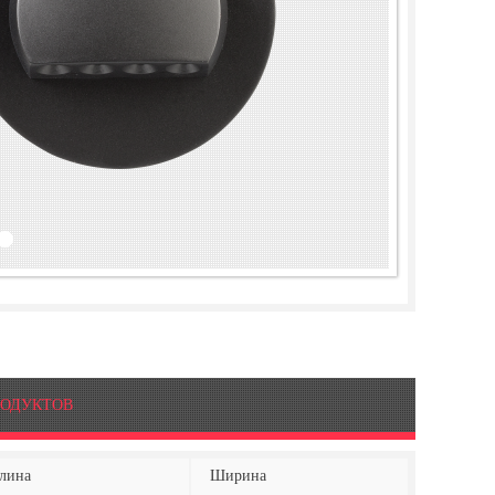
РОДУКТОВ
лина
Ширина