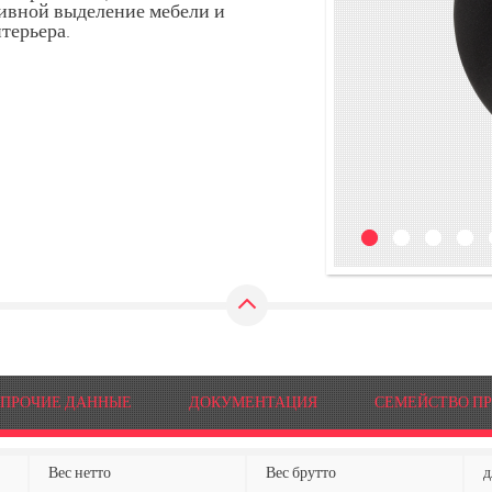
тивной выделение мебели и
терьера.
ПРОЧИЕ ДАННЫЕ
ДОКУМЕНТАЦИЯ
СЕМЕЙСТВО П
Вес нетто
Вес брутто
д