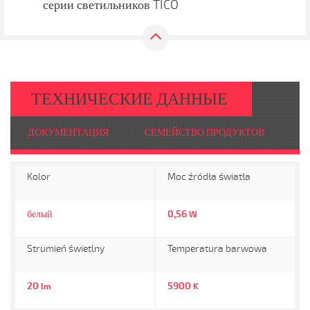
серии светильников TICO
ТЕХНИЧЕСКИЕ ДАННЫЕ
ДОКУМЕНТАЦИЯ
СЕМЕЙСТВО ПРОДУКТОВ
Kolor
Moc źródła światła
белый
0,56
W
Strumień świetlny
Temperatura barwowa
20
5900
lm
K