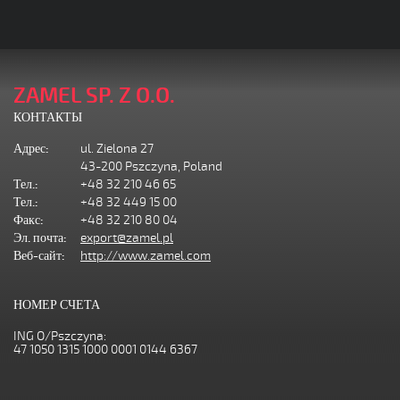
ZAMEL SP. Z O.O.
КОНТАКТЫ
Адрес:
ul. Zielona 27
43-200 Pszczyna, Poland
Тел.:
+48 32 210 46 65
Тел.:
+48 32 449 15 00
Факс:
+48 32 210 80 04
Эл. почта:
export@zamel.pl
Веб-сайт:
http://www.zamel.com
НОМЕР СЧЕТА
ING O/Pszczyna:
47 1050 1315 1000 0001 0144 6367