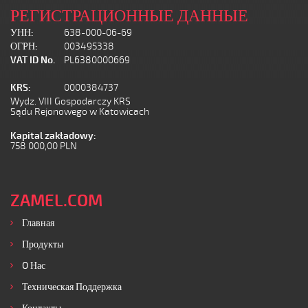
РЕГИСТРАЦИОННЫЕ ДАННЫЕ
УНН:
638-000-06-69
ОГРН:
003495338
VAT ID No.
PL6380000669
KRS:
0000384737
Wydz. VIII Gospodarczy KRS
Sądu Rejonowego w Katowicach
Kapital zakładowy:
758 000,00 PLN
ZAMEL.COM
Главная
Продукты
O Нас
Техническая Поддержка