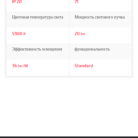
IP 20
71
Цветовая температура света
Мощность светового пучка
5900
20
K
lm
Эффективность освещения
функциональность
36
Standard
lm/W