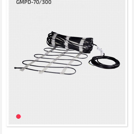
GMPD-70/300