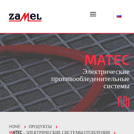
☰
MATEC
Электрические
противообледенительные
системы
HOME
ПРОДУКТЫ
M
ATEC
- ЭЛЕКТРИЧЕСКИЕ СИСТЕМЫ ОТОПЛЕНИЯ