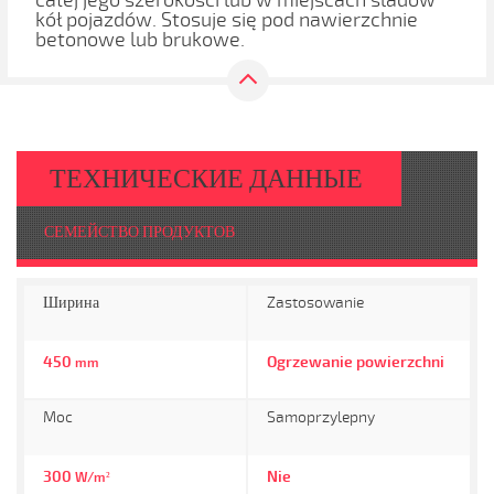
całej jego szerokości lub w miejscach śladów
kół pojazdów. Stosuje się pod nawierzchnie
betonowe lub brukowe.
ТЕХНИЧЕСКИЕ ДАННЫЕ
СЕМЕЙСТВО ПРОДУКТОВ
Ширина
Zastosowanie
450
Ogrzewanie powierzchni
mm
Moc
Samoprzylepny
300
Nie
W/m²