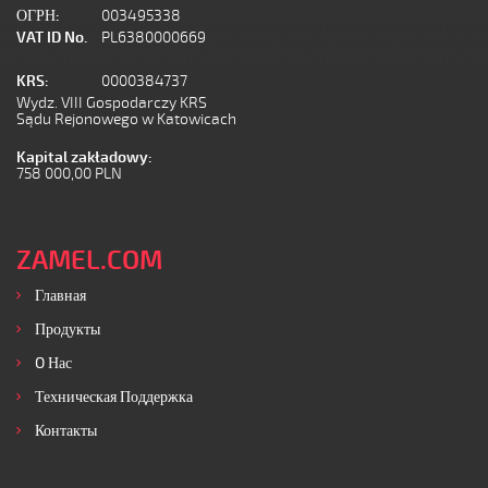
ОГРН:
003495338
VAT ID No.
PL6380000669
KRS:
0000384737
Wydz. VIII Gospodarczy KRS
Sądu Rejonowego w Katowicach
Kapital zakładowy:
758 000,00 PLN
ZAMEL.COM
Главная
Продукты
O Нас
Техническая Поддержка
Контакты