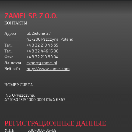
ZAMEL SP. Z O.O.
КОНТАКТЫ
Адрес:
ul. Zielona 27
43-200 Pszczyna, Poland
Тел.:
+48 32 210 46 65
Тел.:
+48 32 449 15 00
Факс:
+48 32 210 80 04
Эл. почта:
export@zamel.pl
Веб-сайт:
http://www.zamel.com
НОМЕР СЧЕТА
ING O/Pszczyna:
47 1050 1315 1000 0001 0144 6367
РЕГИСТРАЦИОННЫЕ ДАННЫЕ
УНН:
638-000-06-69