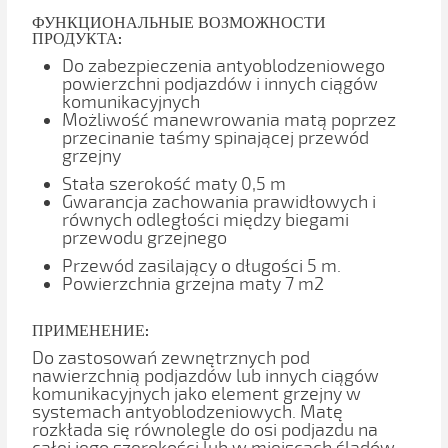
ФУНКЦИОНАЛЬНЫЕ ВОЗМОЖНОСТИ
ПРОДУКТА:
Do zabezpieczenia antyoblodzeniowego
powierzchni podjazdów i innych ciągów
komunikacyjnych
Możliwość manewrowania matą poprzez
przecinanie taśmy spinającej przewód
grzejny
Stała szerokość maty 0,5 m
Gwarancja zachowania prawidłowych i
równych odległości między biegami
przewodu grzejnego
Przewód zasilający o długości 5 m.
Powierzchnia grzejna maty 7 m2
ПРИМЕНЕНИЕ:
Do zastosowań zewnętrznych pod
nawierzchnią podjazdów lub innych ciągów
komunikacyjnych jako element grzejny w
systemach antyoblodzeniowych. Matę
rozkłada się równolegle do osi podjazdu na