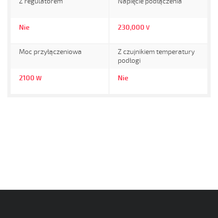
Z regulatorem
Napięcie podłączenia
Nie
230,000
V
Moc przyłączeniowa
Z czujnikiem temperatury
podłogi
2100
Nie
W