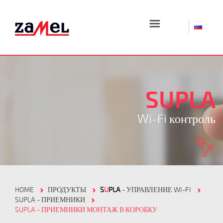
☰
SUPLA
Wi-Fi контроль
HOME
ПРОДУКТЫ
S
U
PLA
- УПРАВЛЕНИЕ WI-FI
SUPLA - ПРИЕМНИКИ
SUPLA - ПРИЕМНИКИ МОНТАЖ В КОРОБКУ