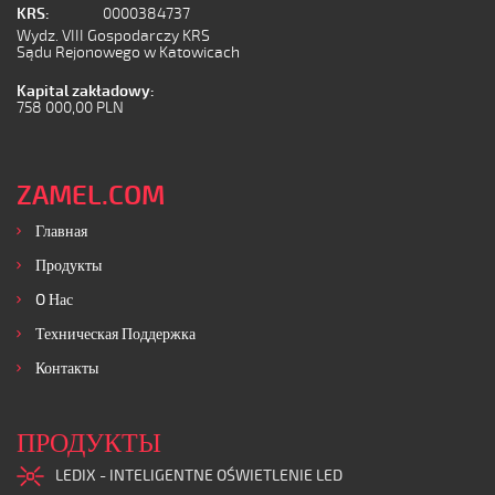
KRS:
0000384737
Wydz. VIII Gospodarczy KRS
Sądu Rejonowego w Katowicach
Kapital zakładowy:
758 000,00 PLN
ZAMEL.COM
Главная
Продукты
O Нас
Техническая Поддержка
Контакты
ПРОДУКТЫ
LEDIX - INTELIGENTNE OŚWIETLENIE LED