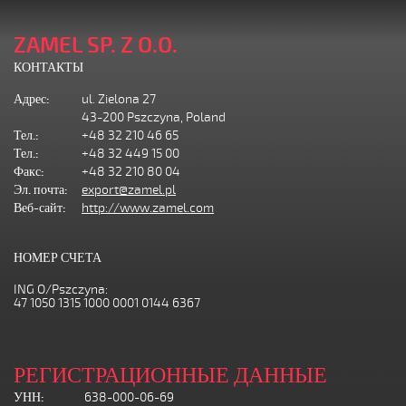
ZAMEL SP. Z O.O.
КОНТАКТЫ
Адрес:
ul. Zielona 27
43-200 Pszczyna, Poland
Тел.:
+48 32 210 46 65
Тел.:
+48 32 449 15 00
Факс:
+48 32 210 80 04
Эл. почта:
export@zamel.pl
Веб-сайт:
http://www.zamel.com
НОМЕР СЧЕТА
ING O/Pszczyna:
47 1050 1315 1000 0001 0144 6367
РЕГИСТРАЦИОННЫЕ ДАННЫЕ
УНН:
638-000-06-69