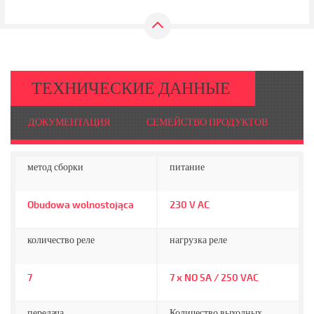
ТЕХНИЧЕСКИЕ ДАННЫЕ
ДОКУМЕНТАЦИЯ
СЕМЕЙСТВО ПРОДУКТОВ
метод сборки
питание
Obudowa wolnostojąca
230 V AC
количество реле
нагрузка реле
7
7 x NO 5A / 250 VAC
передача
Количество выходных