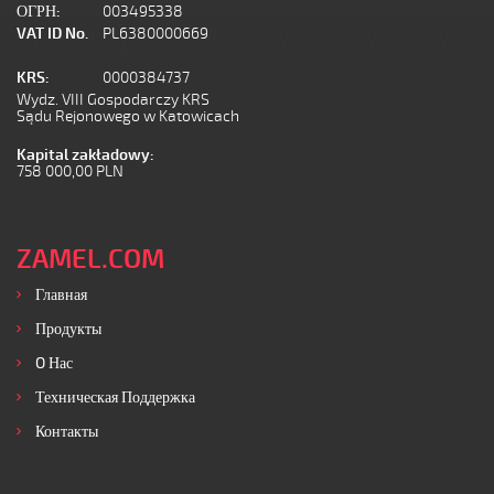
ОГРН:
003495338
VAT ID No.
PL6380000669
KRS:
0000384737
Wydz. VIII Gospodarczy KRS
Sądu Rejonowego w Katowicach
Kapital zakładowy:
758 000,00 PLN
ZAMEL.COM
Главная
Продукты
O Нас
Техническая Поддержка
Контакты