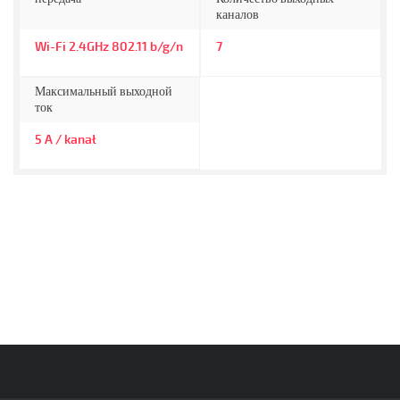
каналов
Wi-Fi 2.4GHz 802.11 b/g/n
7
Максимальный выходной
ток
5 A / kanał