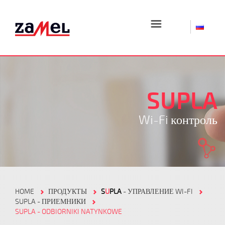
☰
SUPLA
Wi-Fi контроль
HOME
ПРОДУКТЫ
S
U
PLA
- УПРАВЛЕНИЕ WI-FI
SUPLA - ПРИЕМНИКИ
SUPLA - ODBIORNIKI NATYNKOWE