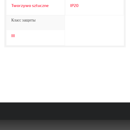
Tworzywo sztuczne
IP20
Класс защиты
III