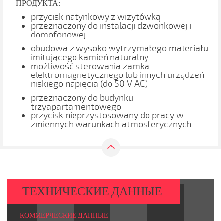
ПРОДУКТА:
przycisk natynkowy z wizytówką
przeznaczony do instalacji dzwonkowej i
domofonowej
obudowa z wysoko wytrzymałego materiału
imitującego kamień naturalny
możliwość sterowania zamka
elektromagnetycznego lub innych urządzeń
niskiego napięcia (do 50 V AC)
przeznaczony do budynku
trzyapartamentowego
przycisk nieprzystosowany do pracy w
zmiennych warunkach atmosferycznych
ТЕХНИЧЕСКИЕ ДАННЫЕ
КОММЕРЧЕСКИЕ ДАННЫЕ