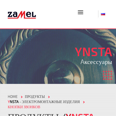
☰
YNSTA
Aксессуары
HOME
ПРОДУКТЫ
Y
NSTA
- ЭЛЕКТРОМОНТАЖНЫЕ ИЗДЕЛИЯ
КНОПКИ ЗВОНКОВ