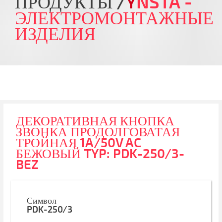
ПРОДУКТЫ
Y
NSTA
-
ЭЛЕКТРОМОНТАЖНЫЕ
ИЗДЕЛИЯ
ДЕКОРАТИВНАЯ КНОПКА
ЗВОНКА ПРОДОЛГОВАТАЯ
ТРОЙНАЯ 1A/50V AC
БЕЖОВЫЙ TYP: PDK-250/3-
BEZ
Символ
PDK-250/3