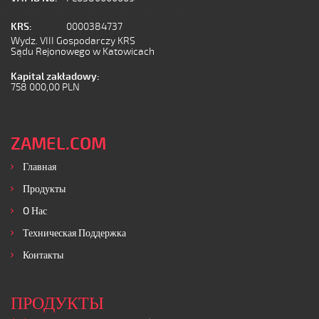
KRS:
0000384737
Wydz. VIII Gospodarczy KRS
Sądu Rejonowego w Katowicach
Kapital zakładowy:
758 000,00 PLN
ZAMEL.COM
Главная
Продукты
O Нас
Техническая Поддержка
Контакты
ПРОДУКТЫ