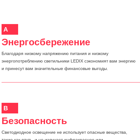
A
Энергосбережение
Благодаря низкому напряжению питания и низкому
энергопотреблению светильники LEDIX сэкономият вам энергию
и принесут вам значительные финансовые выгоды.
B
Безопасность
Светодиодное освещение не использует опасные вещества,
такие как ртуть, и не излучает инфракрасное или