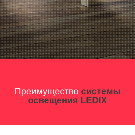
Преимущество
системы
освещения LEDIX