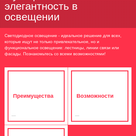
элегантность в
освещении
Светодиодное освещение - идеальное решение для всех,
которые ищут не только привлекательное, но и
функциональное освещение: лестницы, линии связи или
фасады. Познакомьтесь со всеми возможностями!
Преимущества
Возможности