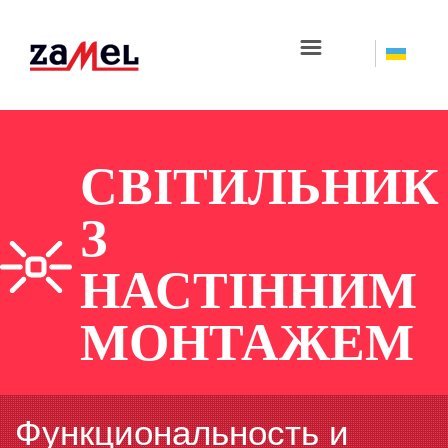
☰
СВІТИЛЬНИК
З
НАСТІННИМ
МОНТАЖЕМ
Функциональность и