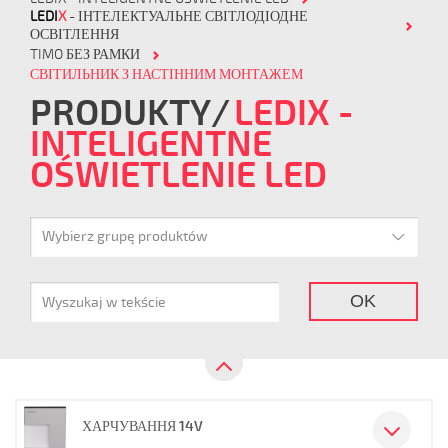
LEDI
X
- ІНТЕЛЕКТУАЛЬНЕ СВІТЛОДІОДНЕ
ОСВІТЛЕННЯ
TIMO БЕЗ РАМКИ
СВІТИЛЬНИК З НАСТІННИМ МОНТАЖЕМ
PRODUKTY
LEDIX -
INTELIGENTNE
OŚWIETLENIE LED
Wybierz grupę produktów
OK
ХАРЧУВАННЯ 14V