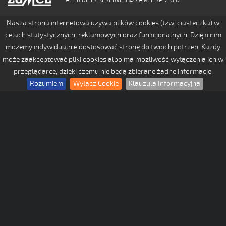
Nasza strona internetowa używa plików cookies (tzw. ciasteczka) w
celach statystycznych, reklamowych oraz funkcjonalnych. Dzięki nim
możemy indywidualnie dostosować stronę do twoich potrzeb. Każdy
może zaakceptować pliki cookies albo ma możliwość wyłączenia ich w
przeglądarce, dzięki czemu nie będą zbierane żadne informacje.
Rozumiem
Wyłącz Cookie
Klauzula Informacyjna