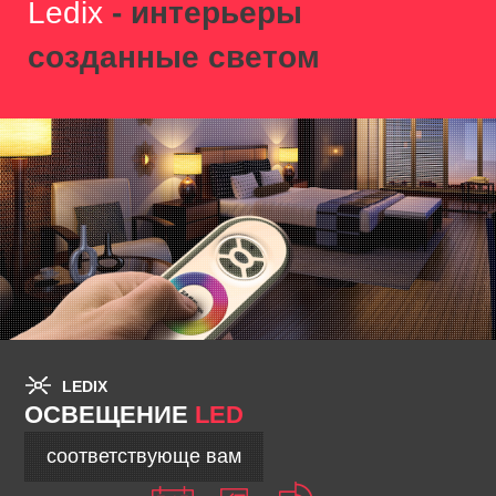
Ledix
- интерьеры
созданные светом
LEDIX
ОСВЕЩЕНИЕ
LED
соответствующе вам