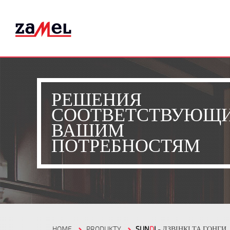
РЕШЕНИЯ
СООТВЕТСТВУЮЩ
ВАШИМ
ПОТРЕБНОСТЯМ
HOME
PRODUKTY
SUN
D
I
- ДЗВІНКІ ТА ГОНГИ