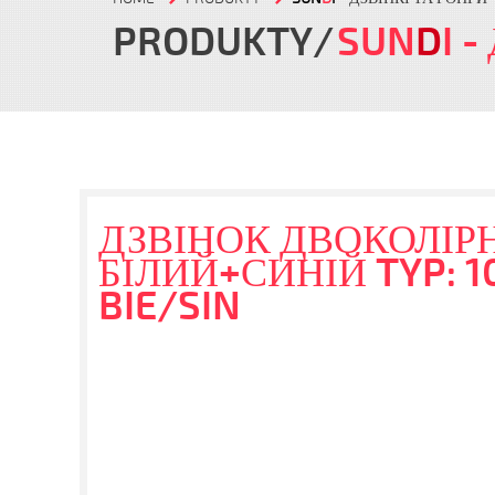
PRODUKTY
SUN
D
I
-
ДЗВІНОК ДВОКОЛІРН
БІЛИЙ+СИНІЙ TYP: 1
BIE/SIN