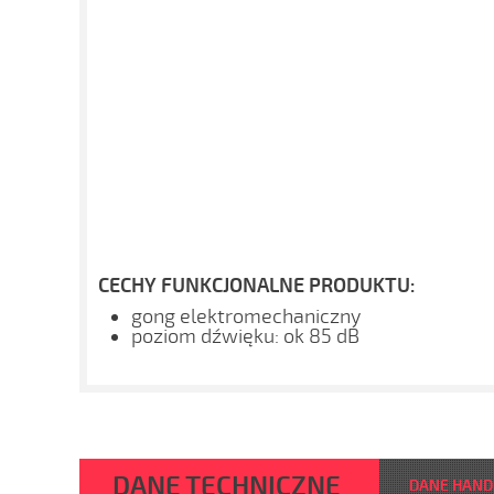
CECHY FUNKCJONALNE PRODUKTU:
gong elektromechaniczny
poziom dźwięku: ok 85 dB
DANE TECHNICZNE
DANE HAN