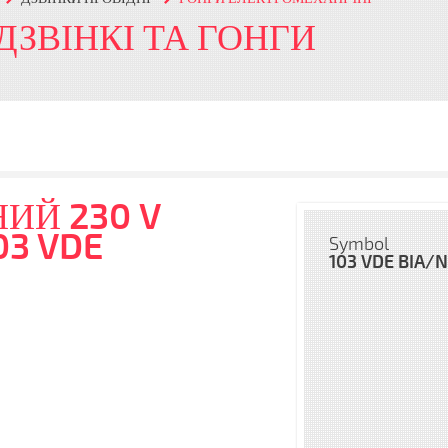
 ДЗВІНКІ ТА ГОНГИ
ИЙ 230 V
03 VDE
Symbol
103 VDE BIA/N