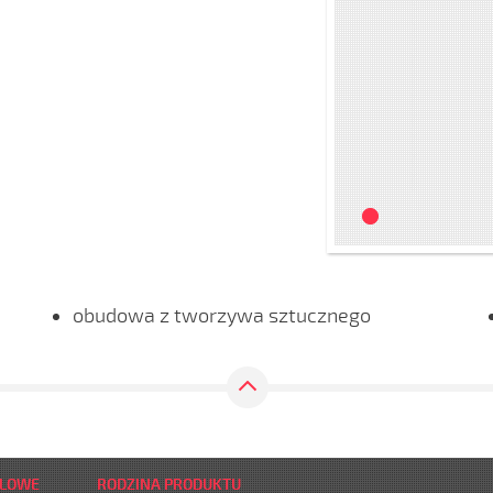
obudowa z tworzywa sztucznego
DLOWE
RODZINA PRODUKTU