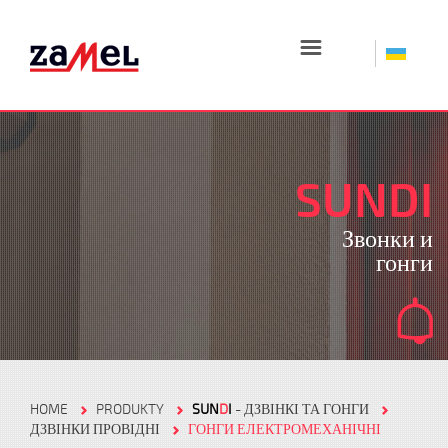
☰
SUNDI
Звонки и
гонги
HOME
PRODUKTY
SUN
D
I
- ДЗВІНКІ ТА ГОНГИ
ДЗВІНКИ ПРОВІДНІ
ГОНГИ ЕЛЕКТРОМЕХАНІЧНІ