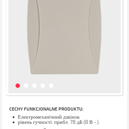
CECHY FUNKCJONALNE PRODUKTU:
Електромеханічний дзвінок
рівень гучності: прибл. 78 дБ (8 В ~).