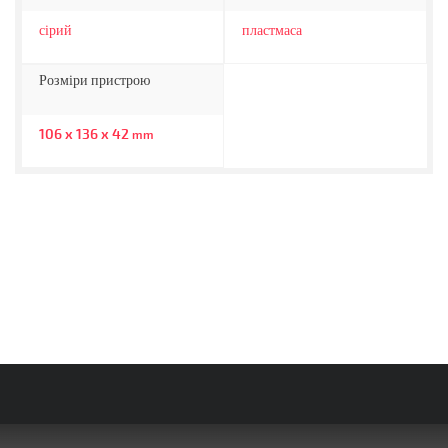
сірий
пластмаса
Розміри пристрою
106 x 136 x 42
mm