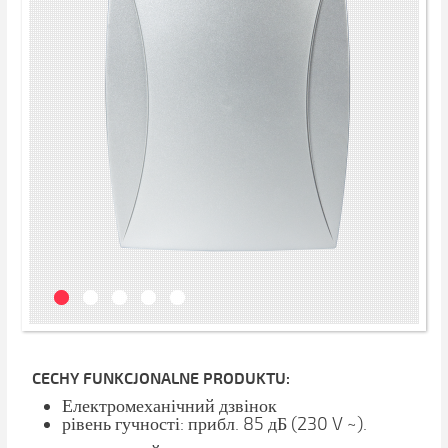
CECHY FUNKCJONALNE PRODUKTU:
Електромеханічний дзвінок
рівень гучності: прибл. 85 дБ (230 V ~).