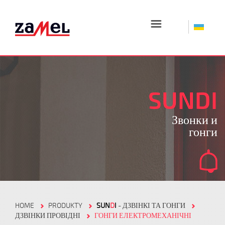
☰
SUNDI
Звонки и
гонги
HOME
PRODUKTY
SUN
D
I
- ДЗВІНКІ ТА ГОНГИ
ДЗВІНКИ ПРОВІДНІ
ГОНГИ ЕЛЕКТРОМЕХАНІЧНІ