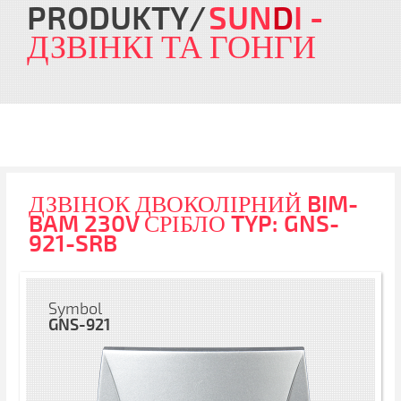
PRODUKTY
SUN
D
I
-
ДЗВІНКІ ТА ГОНГИ
ДЗВІНОК ДВОКОЛІРНИЙ BIM-
BAM 230V СРІБЛО TYP: GNS-
921-SRB
Symbol
GNS-921