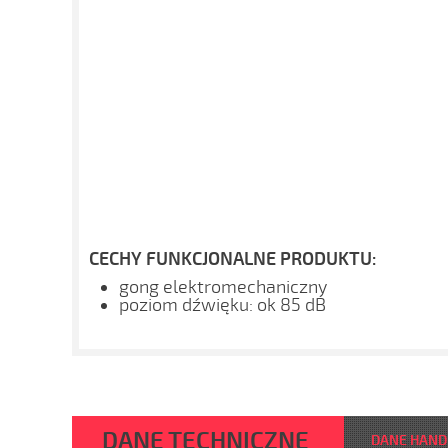
CECHY FUNKCJONALNE PRODUKTU:
gong elektromechaniczny
poziom dźwięku: ok 85 dB
DANE TECHNICZNE
DANE HAN