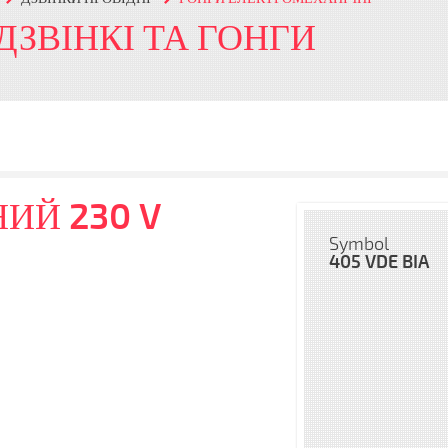
 ДЗВІНКІ ТА ГОНГИ
ИЙ 230 V
Symbol
405 VDE BIA