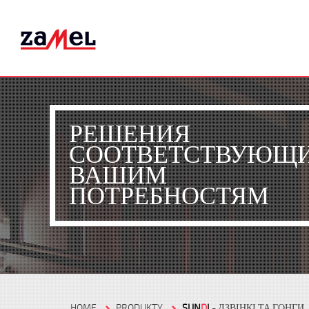
РЕШЕНИЯ
СООТВЕТСТВУЮЩ
ВАШИМ
ПОТРЕБНОСТЯМ
HOME
PRODUKTY
SUN
D
I
- ДЗВІНКІ ТА ГОНГИ