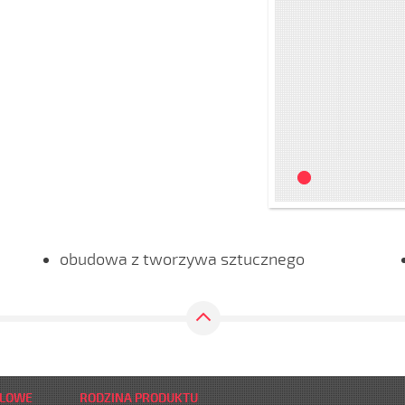
obudowa z tworzywa sztucznego
DLOWE
RODZINA PRODUKTU