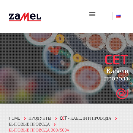
☰
CET
Кабели
провода
HOME
ПРОДУКТЫ
C
E
T
- КАБЕЛИ И ПРОВОДА
БЫТОВЫЕ ПРОВОДА
БЫТОВЫЕ ПРОВОДА 300/500V