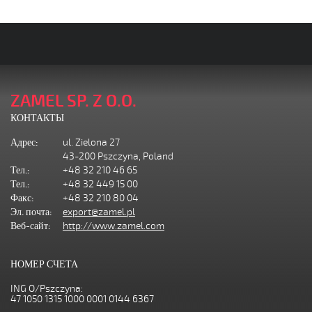
ZAMEL SP. Z O.O.
КОНТАКТЫ
Адрес:
ul. Zielona 27
43-200 Pszczyna, Poland
Тел.:
+48 32 210 46 65
Тел.:
+48 32 449 15 00
Факс:
+48 32 210 80 04
Эл. почта:
export@zamel.pl
Веб-сайт:
http://www.zamel.com
НОМЕР СЧЕТА
ING O/Pszczyna:
47 1050 1315 1000 0001 0144 6367