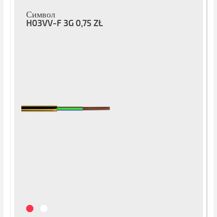
Символ
H03VV-F 3G 0,75 ZŁ