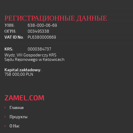
РЕГИСТРАЦИОННЫЕ ДАННЫЕ
УНН:
638-000-06-69
ОГРН:
003495338
VAT ID No.
PL6380000669
KRS:
0000384737
Wydz. VIII Gospodarczy KRS
Sądu Rejonowego w Katowicach
Kapital zakładowy:
758 000,00 PLN
ZAMEL.COM
Главная
Продукты
O Нас