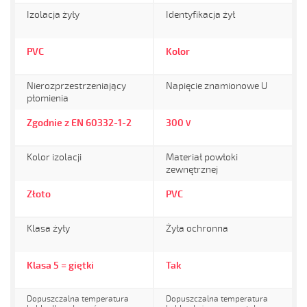
Izolacja żyły
Identyfikacja żył
PVC
Kolor
Nierozprzestrzeniający
Napięcie znamionowe U
płomienia
Zgodnie z EN 60332-1-2
300
V
Kolor izolacji
Materiał powłoki
zewnętrznej
Złoto
PVC
Klasa żyły
Żyła ochronna
Klasa 5 = giętki
Tak
Dopuszczalna temperatura
Dopuszczalna temperatura