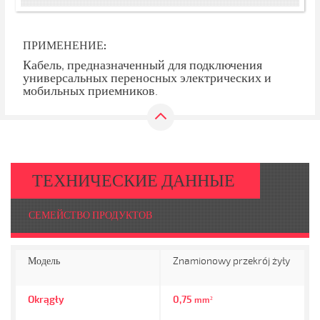
ПРИМЕНЕНИЕ:
Кабель, предназначенный для подключения
универсальных переносных электрических и
мобильных приемников.
ТЕХНИЧЕСКИЕ ДАННЫЕ
СЕМЕЙСТВО ПРОДУКТОВ
Модель
Znamionowy przekrój żyły
Okrągły
0,75
mm²